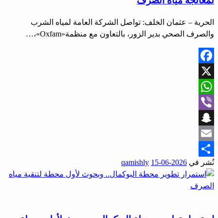
لمعالجة مياه الصرف
الحرية – عثمان الخلف: تواصل الشركة العامة لمياه الشرب
والصرف الصحي بدير الزور، بالتعاون مع منظمة«Oxfam»،…
Facebook
X
WhatsApp
Viber
Snapchat
Email
نُشر في
2026-06-15
qamishly
Share
أخبار المحافظات