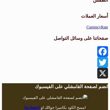
الطقس
طقس القامشلي
أسعار العملات
CurrencyRate
صفحاتنا على وسائل التواصل
Facebook
Twitter
X
انضم لصفحة القامشلي على الفيسبوك
امسح الكود بكاميرا جوالك او
اضغط هنا