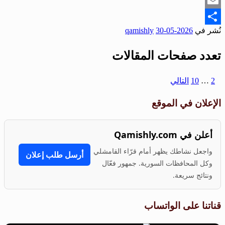
Snapchat
Email
نُشر في
2026-05-30
qamishly
Share
تعدد صفحات المقالات
1
2
…
10
التالي
الإعلان في الموقع
أعلن في Qamishly.com
واجعل نشاطك يظهر أمام قرّاء القامشلي
أرسل طلب إعلان
وكل المحافظات السورية. جمهور فعّال
ونتائج سريعة.
قناتنا على الواتساب