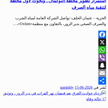
استمرار تطوير محطة البوكمال.. وبحوث لأول محطة
لتنقية مياه الصرف
الحرية – عثمان الخلف: تواصل الشركة العامة لمياه الشرب
والصرف الصحي بدير الزور، بالتعاون مع منظمة«Oxfam»،…
Facebook
X
WhatsApp
Viber
Snapchat
Email
نُشر في
2026-06-15
qamishly
Share
أخبار المحافظات