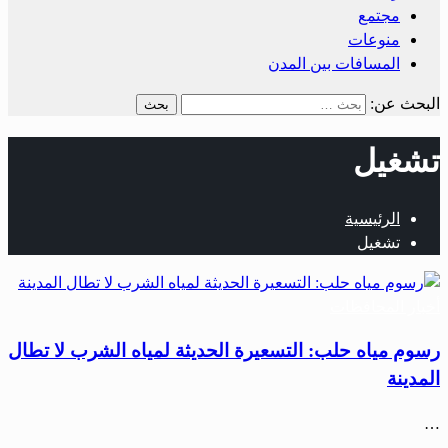
مجتمع
منوعات
المسافات بين المدن
البحث عن:
تشغيل
الرئيسية
تشغيل
أخبار المحافظات
رسوم مياه حلب: التسعيرة الحديثة لمياه الشرب لا تطال
المدينة
…