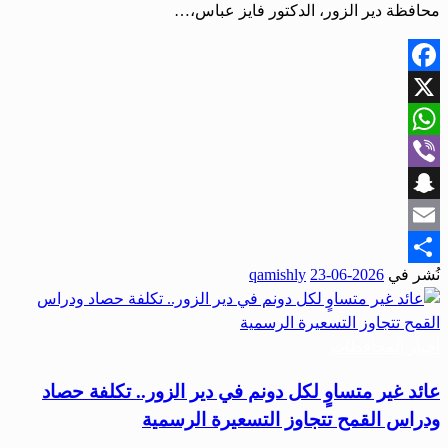
محافظة دير الزور، الدكتور فايز عباس،…
Facebook
X
WhatsApp
Viber
Snapchat
Email
نُشر في
2026-06-23
qamishly
Share
أخبار المحافظات
عائد غير متساوٍ لكل دونم في دير الزور.. تكلفة حصاد
ودراس القمح تتجاوز التسعيرة الرسمية