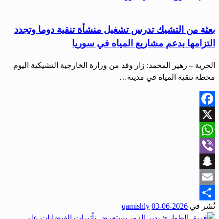
أخبار المحافظات
بعثة من التشيك تدرس تشغيل منشأة تنقية دوما وتجدد
التزامها بدعم مشاريع المياه في سوريا
الحرية – زهير المحمد: زار وفد من وزارة الخارجية التشيكية اليوم
محطة تنقية المياه في مدينة…
Facebook
X
WhatsApp
Viber
Snapchat
Email
نُشر في
2026-06-03
qamishly
Share