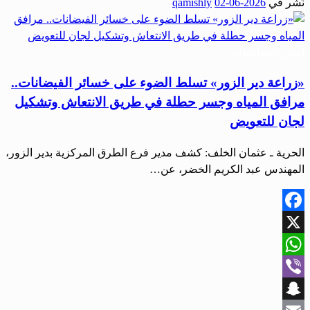
نُشر في
2026-06-02
qamishly
Share
أخبار المحافظات
«زراعة دير الزور» تسلط الضوء على خسائر الفيضانات..
مرافق المياه وجسر حطلة في طريق الانتعاش وتشكيل
لجان للتعويض
الحرية ـ عثمان الخلف: كشف مدير فرع الطرق المركزية بدير الزور،
المهندس عبد الكريم الخضر، عن…
Facebook
X
WhatsApp
Viber