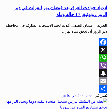
ازدياد حوادث الغرق بعد فيضان نهر الفرات في دير
الزور.. وتوثيق 17 حالة وفاة
الحرية – عثمان الخلف: أكدت لجنة الاستجابة الطارئة في محافظة
دير الزور أن تدفق مياه نهر…
Facebook
X
WhatsApp
Viber
Snapchat
Email
نُشر في
2026-06-05
qamishly
Share