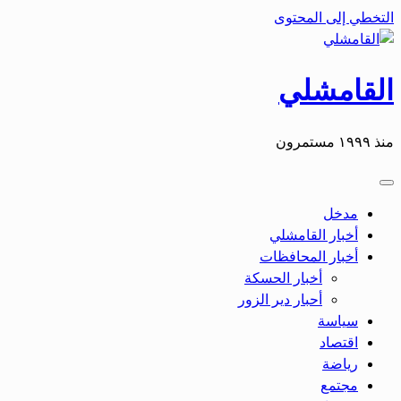
التخطي إلى المحتوى
القامشلي
منذ ١٩٩٩ مستمرون
مدخل
أخبار القامشلي
أخبار المحافظات
أخبار الحسكة
أحبار دير الزور
سياسة
اقتصاد
رياضة
مجتمع