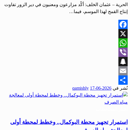
الحرية – عثمان الخلف: أكّد مزارعون ومعنيون في دير الزور تفاوت
إنتاج القمح لهذا الموسم، فيما…
Facebook
X
WhatsApp
Viber
Snapchat
Email
نُشر في
2026-06-17
qamishly
Share
أخبار المحافظات
استمرار تجهيز محطة البوكمال.. وخطط لمحطة أولى