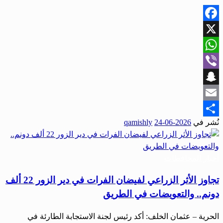
Facebook
X
WhatsApp
Viber
Snapchat
Email
نُشر في
2026-06-24
qamishly
Share
أخبار المحافظات
تجاوز الأثر الزراعي لفيضان الفرات في دير الزور 22 ألف
دونم.. والتعويضات في الطريق
الحرية – عثمان الخلف: أكد رئيس لجنة الاستجابة الطارئة في