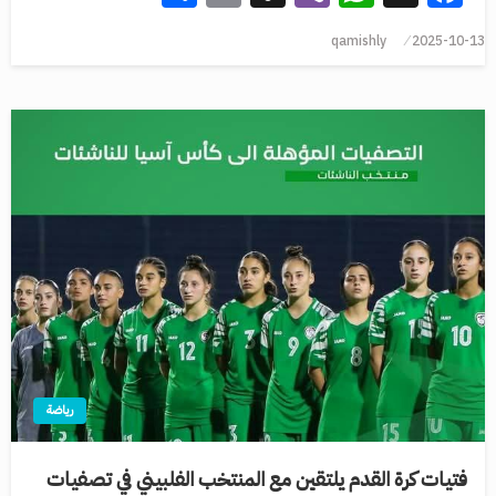
qamishly
2025-10-13
رياضة
فتيات كرة القدم يلتقين مع المنتخب الفلبيني في تصفيات