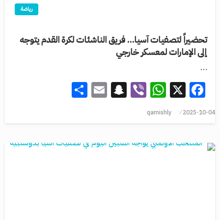
رياضة
تحضيراً لتصفيات آسيا… فريق الناشئات لكرة القدم يتوجه
إلى الإمارات لمعسكر خارجي
…
Share
Snapchat
Email
WhatsApp
Viber
Facebook
X
qamishly
2025-10-04