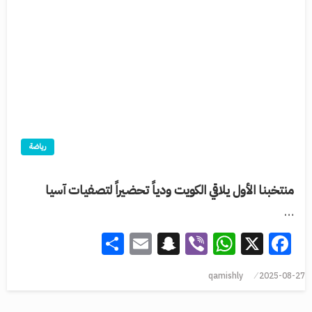
رياضة
منتخبنا الأول يلاقي الكويت ودياً تحضيراً لتصفيات آسيا
…
Share
Snapchat
Email
WhatsApp
Viber
Facebook
X
qamishly
2025-08-27