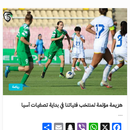
رياضة
هزيمة مؤلمة لمنتخب فتياتنا في بداية تصفيات آسيا
…
Share
Snapchat
Email
WhatsApp
Viber
Facebook
X