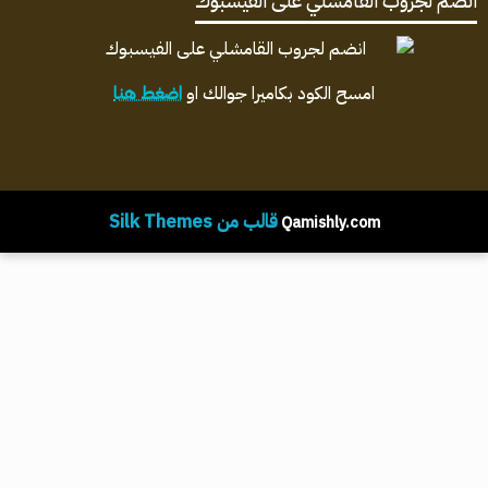
انضم لجروب القامشلي على الفيسبوك
امسح الكود بكاميرا جوالك او
اضغط هنا
قالب من Silk Themes
Qamishly.com