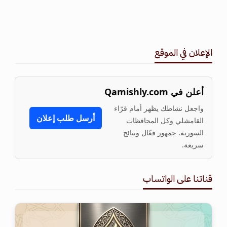
الإعلان في الموقع
أعلن في Qamishly.com
واجعل نشاطك يظهر أمام قرّاء
أرسل طلب إعلان
القامشلي وكل المحافظات
السورية. جمهور فعّال ونتائج
سريعة.
قناتنا على الواتساب