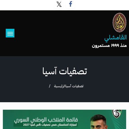
القامشلي
منذ ١٩٩٩ مستمرون
تصفيات آسيا
تصفيات آسيا
الرئيسية