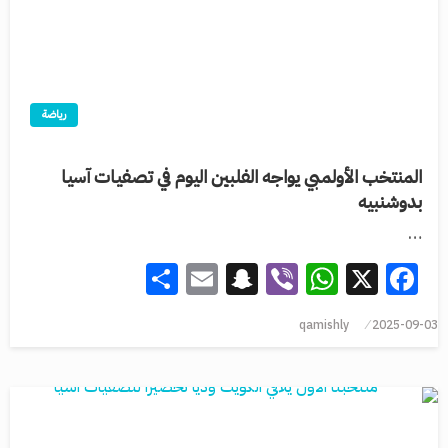
رياضة
المنتخب الأولمبي يواجه الفلبين اليوم في تصفيات آسيا
بدوشنبيه
…
Share
Snapchat
Email
WhatsApp
Viber
Facebook
X
qamishly
2025-09-03