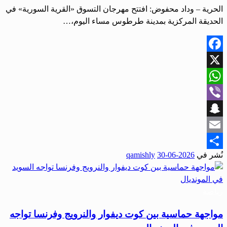
الحرية – وداد محفوض: افتتح مهرجان التسوق «القرية السورية» في
الحديقة المركزية بمدينة طرطوس مساء اليوم،…
Facebook
X
WhatsApp
Viber
Snapchat
Email
نُشر في
2026-06-30
qamishly
Share
رياضة
مواجهة حماسية بين كوت ديفوار والنرويج وفرنسا تواجه