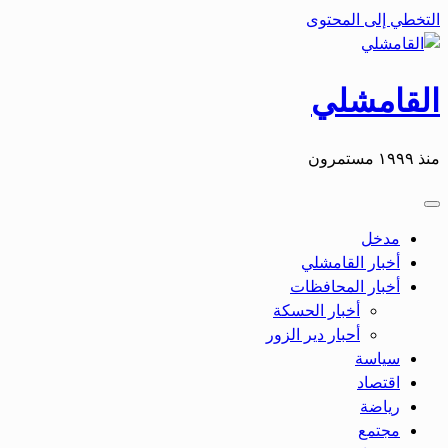
التخطي إلى المحتوى
القامشلي
منذ ١٩٩٩ مستمرون
مدخل
أخبار القامشلي
أخبار المحافظات
أخبار الحسكة
أحبار دير الزور
سياسة
اقتصاد
رياضة
مجتمع