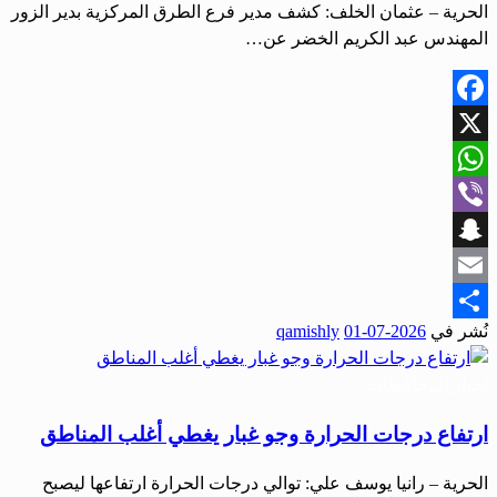
الحرية – عثمان الخلف: كشف مدير فرع الطرق المركزية بدير الزور
المهندس عبد الكريم الخضر عن…
Facebook
X
WhatsApp
Viber
Snapchat
Email
نُشر في
2026-07-01
qamishly
Share
أخبار المحافظات
ارتفاع درجات الحرارة وجو غبار يغطي أغلب المناطق
الحرية – رانيا يوسف علي: توالي درجات الحرارة ارتفاعها ليصبح