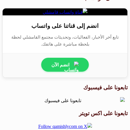
انضم إلى قناتنا على واتساب
تابع آخر الأخبار، الفعاليات، وتحديثات مجتمع القامشلي لحظة
بلحظة مباشرة على هاتفك.
انضم الآن
تابعونا على فيسبوك
تابعونا على اكس تويتر