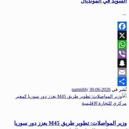
السويد في المونديال
…
Facebook
X
WhatsApp
Viber
Snapchat
Email
نُشر في
2026-06-30
qamishly
Share
أخبار المحافظات
وزير المواصلات: تطوير طريق M45 يعزز دور سوريا