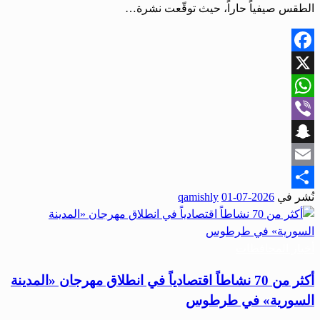
الطقس صيفياً حاراً، حيث توقّعت نشرة…
Facebook
X
WhatsApp
Viber
Snapchat
Email
نُشر في
2026-07-01
qamishly
Share
أخبار المحافظات
أكثر من 70 نشاطاً اقتصادياً في انطلاق مهرجان «المدينة
السورية» في طرطوس