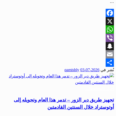
…
Facebook
X
WhatsApp
Viber
Snapchat
Email
نُشر في
2026-07-03
qamishly
Share
أخبار المحافظات
تجهيز طريق دير الزور – تدمر هذا العام وتحويله إلى
أوتوستراد خلال السنتين القادمتين