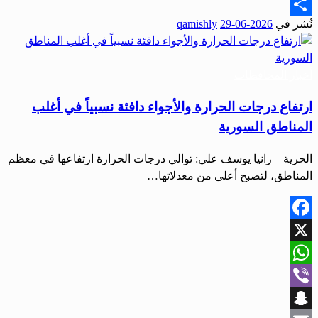
Email
نُشر في
2026-06-29
qamishly
Share
أخبار المحافظات
ارتفاع درجات الحرارة والأجواء دافئة نسبياً في أغلب
المناطق السورية
الحرية – رانيا يوسف علي: توالي درجات الحرارة ارتفاعها في معظم
المناطق، لتصبح أعلى من معدلاتها…
Facebook
X
WhatsApp
Viber