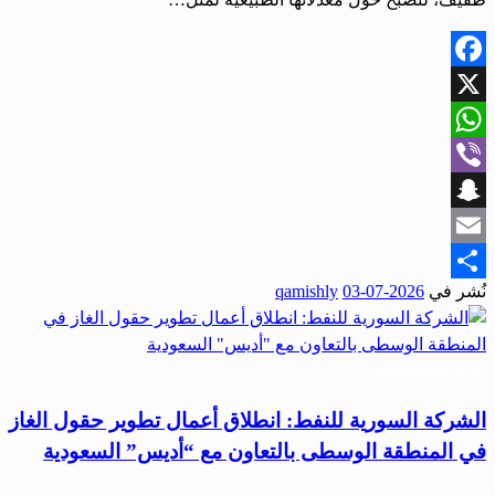
Facebook
X
WhatsApp
Viber
Snapchat
Email
نُشر في
2026-07-03
qamishly
Share
أخبار المحافظات
الشركة السورية للنفط: انطلاق أعمال تطوير حقول الغاز
في المنطقة الوسطى بالتعاون مع “أديس” السعودية