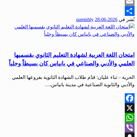
Snapchat
Email
نُشر في
2026-06-28
qamishly
Share
أخبار المحافظات
امتحان اللغة العربية لشهادة التعليم الثانوي بقسميها
العلمي والأدبي والصناعي في بانياس كان بسيطاً وجلياً
الحرية – ثناء عليان: قدّم طلاب الشهادة الثانوية بفروعها العلمي
والأدبي والثانوية الصناعية في مدينة بانياس،…
Facebook
X
WhatsApp