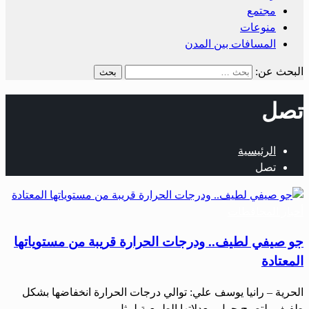
مجتمع
منوعات
المسافات بين المدن
البحث عن:
تصل
الرئيسية
تصل
أخبار المحافظات
جو صيفي لطيف.. ودرجات الحرارة قريبة من مستوياتها
المعتادة
الحرية – رانيا يوسف علي: توالي درجات الحرارة انخفاضها بشكل
طفيف، لتصبح حول معدلاتها الطبيعية لمثل…