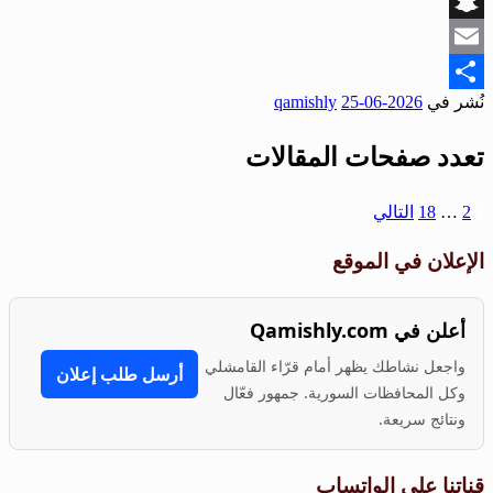
Viber
Snapchat
Email
نُشر في
2026-06-25
qamishly
Share
تعدد صفحات المقالات
1
2
…
18
التالي
الإعلان في الموقع
أعلن في Qamishly.com
واجعل نشاطك يظهر أمام قرّاء القامشلي
أرسل طلب إعلان
وكل المحافظات السورية. جمهور فعّال
ونتائج سريعة.
قناتنا على الواتساب