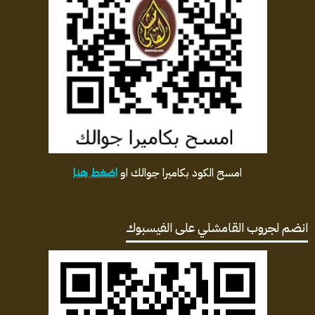
امسح الكود بكاميرا جوالك او
اضغط هنا
انضم لجروب القامشلي على الفيسبوك