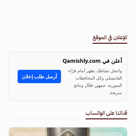
الإعلان في الموقع
أعلن في Qamishly.com
واجعل نشاطك يظهر أمام قرّاء
أرسل طلب إعلان
القامشلي وكل المحافظات
السورية. جمهور فعّال ونتائج
سريعة.
قناتنا على الواتساب