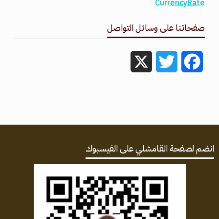
CurrencyRate
صفحاتنا على وسائل التواصل
X
Twitter
Facebook
انضم لصفحة القامشلي على الفيسبوك