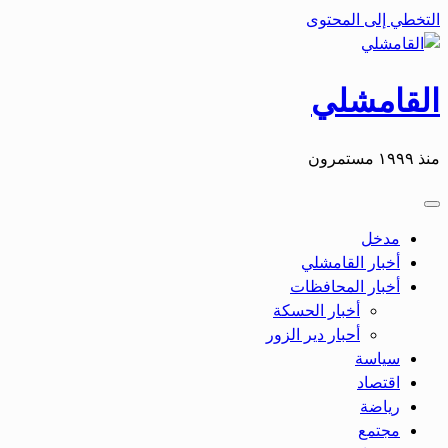
التخطي إلى المحتوى
القامشلي
منذ ١٩٩٩ مستمرون
مدخل
أخبار القامشلي
أخبار المحافظات
أخبار الحسكة
أحبار دير الزور
سياسة
اقتصاد
رياضة
مجتمع