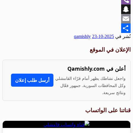
Viber
Snapchat
Email
نُشر في
2025-10-23
qamishly
Share
الإعلان في الموقع
أعلن في Qamishly.com
واجعل نشاطك يظهر أمام قرّاء القامشلي
أرسل طلب إعلان
وكل المحافظات السورية. جمهور فعّال
ونتائج سريعة.
قناتنا على الواتساب