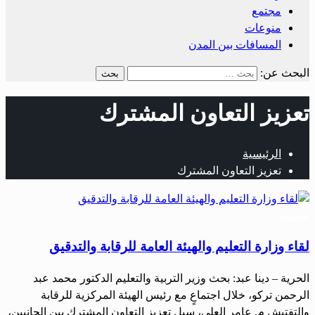
مجتمع
منوعات
المسافات بين المدن
البحث عن:
تعزيز التعاون المشترك
الرئيسية
تعزيز التعاون المشترك
مجتمع
لقاء وزارة التعليم والهيئة العامة للرقابة والتدقيق
الحرية – دينا عبد: بحث وزير التربية والتعليم الدكتور محمد عبد
الرحمن تركو، خلال اجتماعٍ مع رئيس الهيئة المركزية للرقابة
والتفتيش م. عامر العلي، سبل تعزيز التعاون المشترك بين الجانبين،