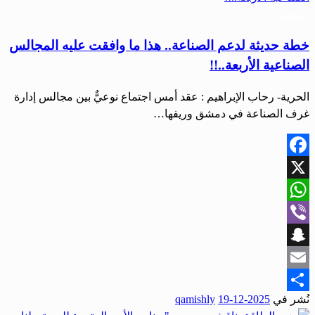
اقتصاد
خطة حديثة لدعم الصناعة.. هذا ما وافقت عليه المجالس
الصناعية الأربعة..!!
الحرية- رحاب الإبراهيم : عقد أمس اجتماع نوعيٌّ بين مجالس إدارة
غرف الصناعة في دمشق وريفها…
Facebook
X
WhatsApp
Viber
Snapchat
Email
نُشر في
2025-12-19
qamishly
Share