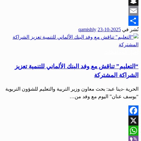
Viber
Snapchat
Email
نُشر في
2025-10-23
qamishly
Share
أخبار المحافظات
“التعليم” تناقش مع وفد البنك الألماني للتنمية تعزيز
الشراكة المشتركة
الحرية -دينا عبد: بحث معاون وزير التربية والتعليم للشؤون التربوية
“يوسف عنان” اليوم مع وفد من…
Facebook
X
WhatsApp