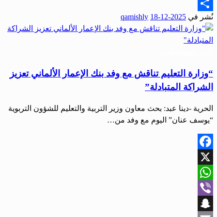
Email
نُشر في
2025-12-18
qamishly
Share
أخبار المحافظات
“وزارة التعليم تناقش مع وفد بنك الإعمار الألماني تعزيز
الشراكة المتبادلة”
الحرية -دينا عبد: بحث معاون وزير التربية والتعليم للشؤون التربوية
“يوسف عنان” اليوم مع وفد من…
Facebook
X
WhatsApp
Viber