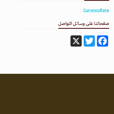
CurrencyRate
صفحاتنا على وسائل التواصل
X
Twitter
Facebook