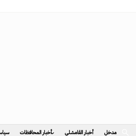
مدخل
أخبار القامشلي
أخبار المحافظات
سياس