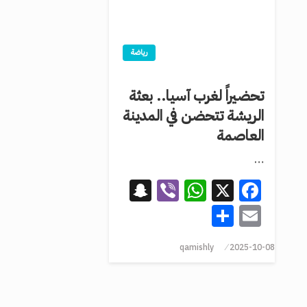
رياضة
تحضيراً لغرب آسيا.. بعثة
الريشة تتحضن في المدينة
العاصمة
…
Snapchat
WhatsApp
Viber
Facebook
X
Share
Email
qamishly
2025-10-08