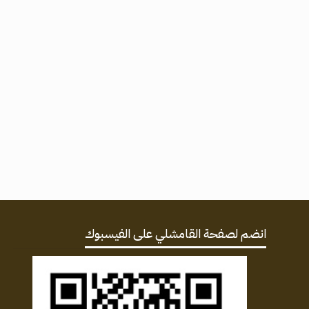
انضم لصفحة القامشلي على الفيسبوك