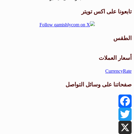
تابعونا على اكس تويتر
الطقس
طقس القامشلي
أسعار العملات
CurrencyRate
صفحاتنا على وسائل التواصل
Facebook
Twitter