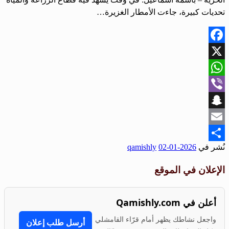
تحديات كبيرة، جاءت الأمطار الغزيرة…
Facebook
X
WhatsApp
Viber
Snapchat
Email
نُشر في
2026-01-02
qamishly
Share
الإعلان في الموقع
أعلن في Qamishly.com
واجعل نشاطك يظهر أمام قرّاء القامشلي
أرسل طلب إعلان