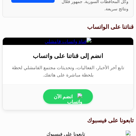
وكل المحافظات السورية. جمهور فعّال
ونتائج سريعة.
قناتنا على الواتساب
انضم إلى قناتنا على واتساب
تابع آخر الأخبار، الفعاليات، وتحديثات مجتمع القامشلي لحظة
بلحظة مباشرة على هاتفك.
انضم الآن
تابعونا على فيسبوك