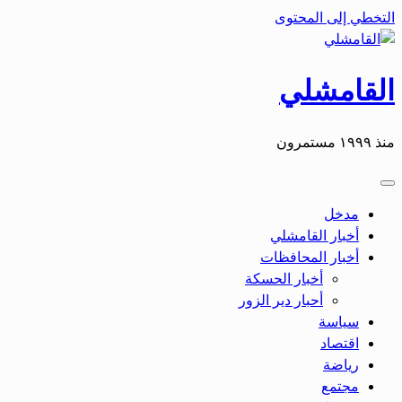
التخطي إلى المحتوى
القامشلي
منذ ١٩٩٩ مستمرون
مدخل
أخبار القامشلي
أخبار المحافظات
أخبار الحسكة
أحبار دير الزور
سياسة
اقتصاد
رياضة
مجتمع