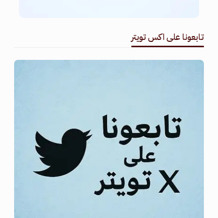
تابعونا على اكس تويتر