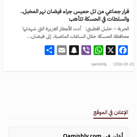
فرار جماعي من تل حميس جراء فيضان نهر المخبل..
والسلطات في الحسكة تتأهب
الحرية – خليل اقطيني: أدت الأمطار الغزيرة التي شهدتها
محافظة الحسكة خلال الساعات الماضية، إلى فيضان…
Share
Snapchat
Email
WhatsApp
Viber
Facebook
X
qamishly
2026-03-21
الإعلان في الموقع
أعلن في Qamishly.com