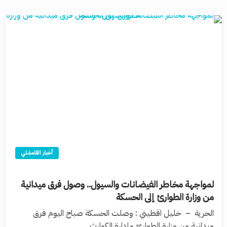
أخبار القامشلي
لمواجهة مخاطر الفيضانات والسيول.. وصول فرق ميدانية
من وزارة الطوارئ إلى الحسكة
الحرية – خليل اقطيني : ‌‏وصلت الحسكة صباح اليوم فرق
ميدانية من وزارة الطوارئ وإدارة الكوارث…