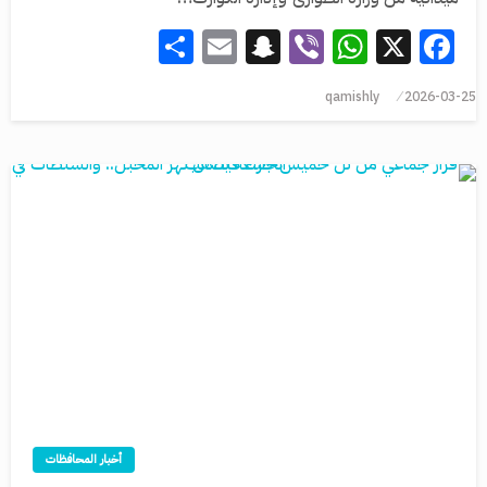
Share
Snapchat
Email
WhatsApp
Viber
Facebook
X
qamishly
2026-03-25
أخبار المحافظات