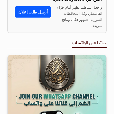
واجعل نشاطك يظهر أمام قرّاء
أرسل طلب إعلان
القامشلي وكل المحافظات
السورية. جمهور فعّال ونتائج
سريعة.
قناتنا على الواتساب