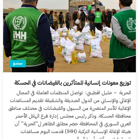
مجتمع
توزيع معونات إنسانية للمتأثرين بالفيضانات في الحسكة
الحرية – خليل اقطيني: تواصل المنظمات العاملة في المجال
الإغاثي والإنساني من الدول الصديقة والشقيقة تقديم المساعدات
الإغاثية للأسر المتضررة من السيول والفيضانات في مختلف مناطق
محافظة الحسكة. وذكر رئيس مجلس إدارة فرع الهلال الأحمر
العربي السوري في المحافظة خضر مطلق الظاهر ل”الحرية” أن
هيئة الإغاثة الإنسانية التركية (İHH) قدمت اليوم مساعدات