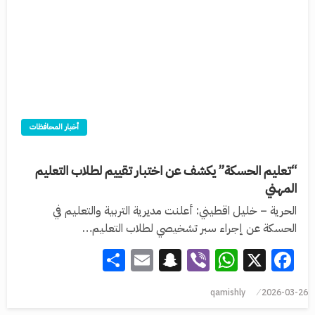
أخبار المحافظات
“تعليم الحسكة” يكشف عن اختبار تقييم لطلاب التعليم
المهني
الحرية – خليل اقطيني: أعلنت مديرية التربية والتعليم في
الحسكة عن إجراء سبر تشخيصي لطلاب التعليم…
Share
Snapchat
Email
WhatsApp
Viber
Facebook
X
qamishly
2026-03-26