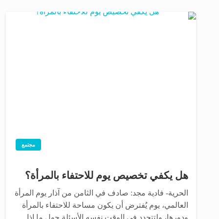
مجتمع
هل يكفي تخصيص يوم للاحتفاء بالمرأة؟
الحرية- فادية مجد: صادف في الثامن من آذار يوم المرأة
العالمي، يوم يُفترض أن يكون مساحة للاحتفاء بالمرأة
ودورها، ولتتجدد في الوقت نفسه الأسئلة حول ما إذا