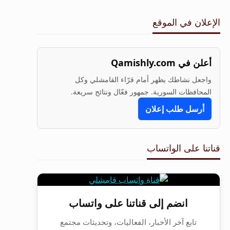
الإعلان في الموقع
أعلن في Qamishly.com
واجعل نشاطك يظهر أمام قرّاء القامشلي وكل
المحافظات السورية. جمهور فعّال ونتائج سريعة.
أرسل طلب إعلان
قناتنا على الواتساب
انضم إلى قناتنا على واتساب
تابع آخر الأخبار، الفعاليات، وتحديثات مجتمع