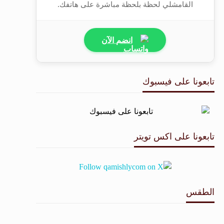
القامشلي لحظة بلحظة مباشرة على هاتفك.
انضم الآن
تابعونا على فيسبوك
تابعونا على اكس تويتر
الطقس
طقس القامشلي