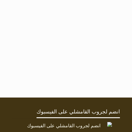
انضم لجروب القامشلي على الفيسبوك