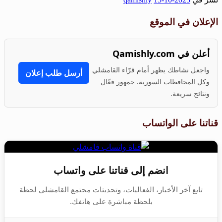
Share
الإعلان في الموقع
أعلن في Qamishly.com
واجعل نشاطك يظهر أمام قرّاء القامشلي
أرسل طلب إعلان
وكل المحافظات السورية. جمهور فعّال
ونتائج سريعة.
قناتنا على الواتساب
انضم إلى قناتنا على واتساب
تابع آخر الأخبار، الفعاليات، وتحديثات مجتمع القامشلي لحظة
بلحظة مباشرة على هاتفك.