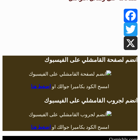
Facebook
Twitter
X
انضم لصفحة القامشلي على الفيسبوك
امسح الكود بكاميرا جوالك او
اضغط هنا
انضم لجروب القامشلي على الفيسبوك
امسح الكود بكاميرا جوالك او
اضغط هنا
Qamishly.com