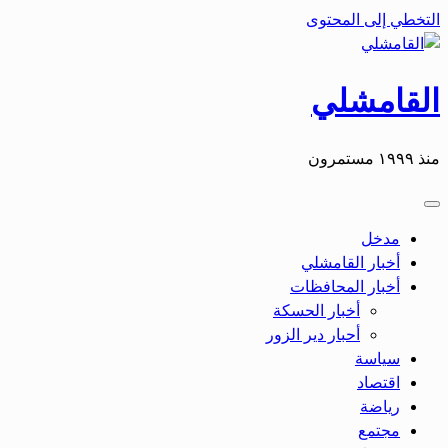
التخطي إلى المحتوى
القامشلي
منذ ١٩٩٩ مستمرون
مدخل
أخبار القامشلي
أخبار المحافظات
أخبار الحسكة
أحبار دير الزور
سياسة
اقتصاد
رياضة
مجتمع