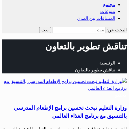
مجتمع
منوعات
المسافات بين المدن
البحث عن:
تناقش تطوير بالتعاون
الرئيسية
تناقش تطوير بالتعاون
مجتمع
وزارة التعليم تبحث تحسين برامج الإطعام المدرسي
بالتنسيق مع برنامج الغذاء العالمي
الحرية- دينا عبد: ناقش معاون وزير التربية والتعليم للشؤون التربوية