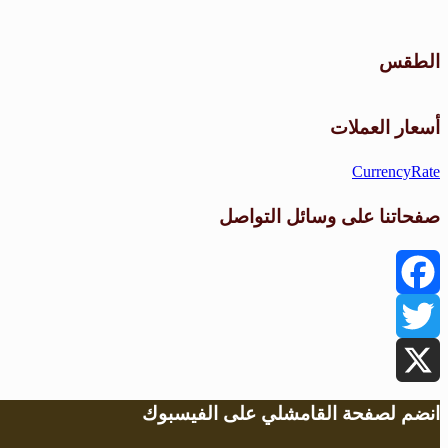
الطقس
أسعار العملات
CurrencyRate
صفحاتنا على وسائل التواصل
Facebook
Twitter
X
انضم لصفحة القامشلي على الفيسبوك