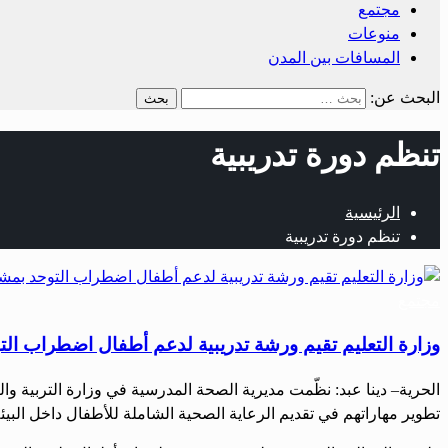
مجتمع
منوعات
المسافات بين المدن
البحث عن:
تنظم دورة تدريبية
الرئيسية
تنظم دورة تدريبية
مجتمع
وزارة التعليم تقيم ورشة تدريبية لدعم أطفال اضطراب التوحد بمشار
الحرية– دينا عبد: نظّمت مديرية الصحة المدرسية في وزارة التربية 
تطوير مهاراتهم في تقديم الرعاية الصحية الشاملة للأطفال داخل البيئة المدرسية. ركزت الدورة، التي يشارك في