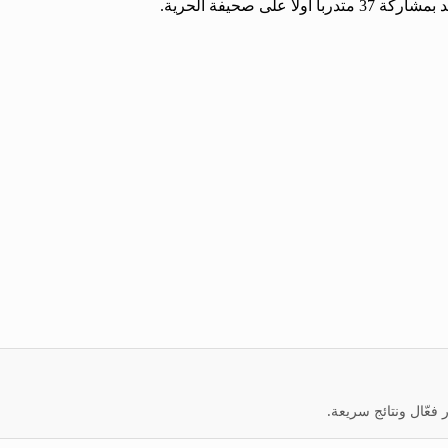
ى صحيفة الحرية.
عّال ونتائج سريعة.