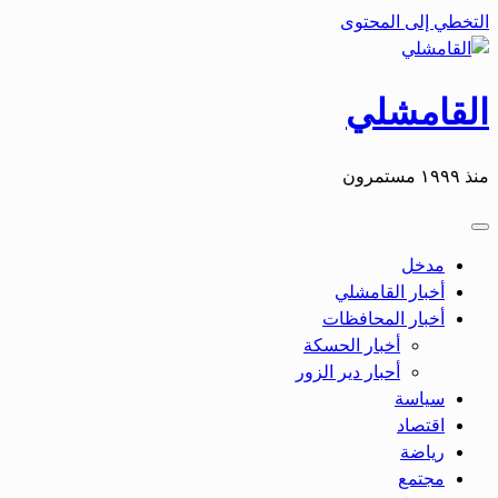
التخطي إلى المحتوى
القامشلي
منذ ١٩٩٩ مستمرون
مدخل
أخبار القامشلي
أخبار المحافظات
أخبار الحسكة
أحبار دير الزور
سياسة
اقتصاد
رياضة
مجتمع