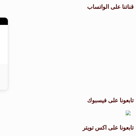
قناتنا على الواتساب
تابعونا على فيسبوك
تابعونا على اكس تويتر