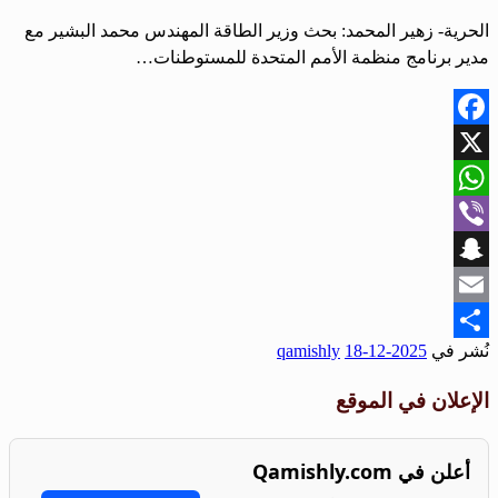
الحرية- زهير المحمد: بحث وزير الطاقة المهندس محمد البشير مع
مدير برنامج منظمة الأمم المتحدة للمستوطنات…
Facebook
X
WhatsApp
Viber
Snapchat
Email
نُشر في
2025-12-18
qamishly
Share
الإعلان في الموقع
أعلن في Qamishly.com