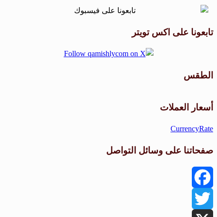
تابعونا على اكس تويتر
الطقس
طقس القامشلي
أسعار العملات
CurrencyRate
صفحاتنا على وسائل التواصل
Facebook