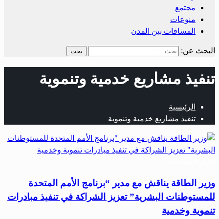
مجتمع
منوعات
المسافات بين المدن
البحث عن:
تنفيذ مشاريع خدمية وتنموية
الرئيسية
تنفيذ مشاريع خدمية وتنموية
أخبار المحافظات
وزير الطاقة يناقش مع مدير “برنامج الأمم المتحدة
للمستوطنات البشرية” تعزيز الشراكة في تنفيذ مبادرات
تنموية وخدمية