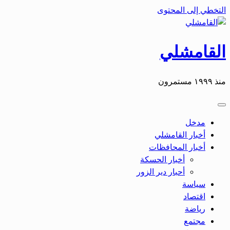
التخطي إلى المحتوى
القامشلي
منذ ١٩٩٩ مستمرون
مدخل
أخبار القامشلي
أخبار المحافظات
أخبار الحسكة
أحبار دير الزور
سياسة
اقتصاد
رياضة
مجتمع