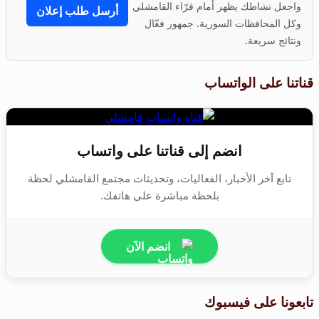
واجعل نشاطك يظهر أمام قرّاء القامشلي
أرسل طلب إعلان
وكل المحافظات السورية. جمهور فعّال
ونتائج سريعة.
قناتنا على الواتساب
انضم إلى قناتنا على واتساب
تابع آخر الأخبار، الفعاليات، وتحديثات مجتمع القامشلي لحظة
بلحظة مباشرة على هاتفك.
انضم الآن
تابعونا على فيسبوك