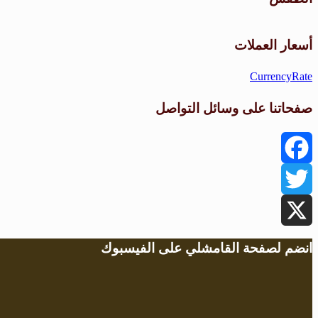
أسعار العملات
CurrencyRate
صفحاتنا على وسائل التواصل
Facebook
Twitter
X
انضم لصفحة القامشلي على الفيسبوك