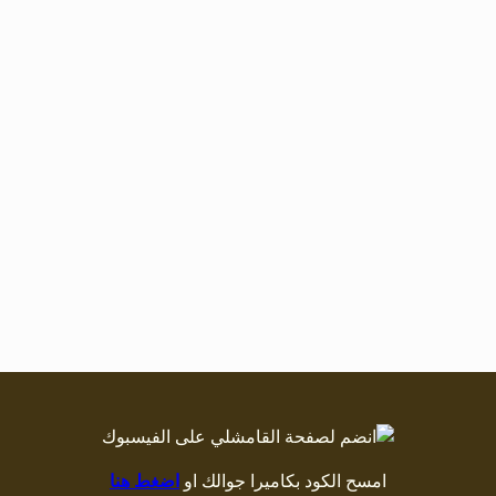
امسح الكود بكاميرا جوالك او
اضغط هنا