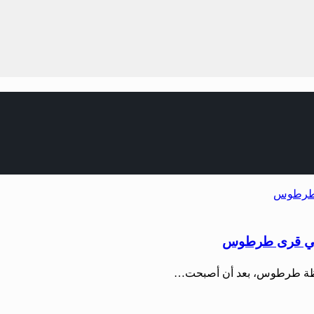
ة في قرى طرطوس
حافظة طرطوس، بعد أن أصبحت…