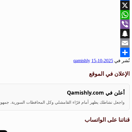
Facebook
X
WhatsApp
Viber
Snapchat
Email
نُشر في
2025-10-15
qamishly
Share
الإعلان في الموقع
أعلن في Qamishly.com
واجعل نشاطك يظهر أمام قرّاء القامشلي وكل المحافظات السورية. جمهور ف
قناتنا على الواتساب