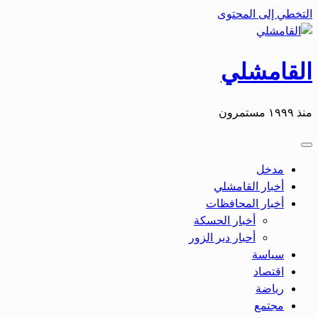
التخطي إلى المحتوى
القامشلي
منذ ١٩٩٩ مستمرون
مدخل
أخبار القامشلي
أخبار المحافظات
أخبار الحسكة
أحبار دير الزور
سياسة
اقتصاد
رياضة
مجتمع