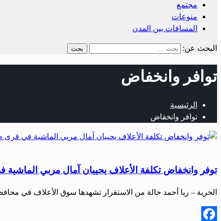
مجتمع
منوعات
المسافات بين المدن
البحث عن:
توافر وانخفاض
الرئيسية
توافر وانخفاض
أخبار المحافظات
توفر وانخفاض تكلفة الأعلاف يحييان آمال مربي الماشي
الحرية – ربا أحمد حالة من الاستقرار تشهدها سوق الأعلاف في م