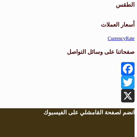
الطقس
أسعار العملات
CurrencyRate
صفحاتنا على وسائل التواصل
Facebook
Twitter
X
انضم لصفحة القامشلي على الفيسبوك