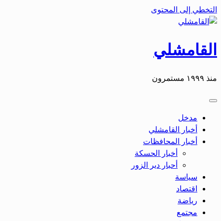
التخطي إلى المحتوى
القامشلي
منذ ١٩٩٩ مستمرون
مدخل
أخبار القامشلي
أخبار المحافظات
أخبار الحسكة
أحبار دير الزور
سياسة
اقتصاد
رياضة
مجتمع