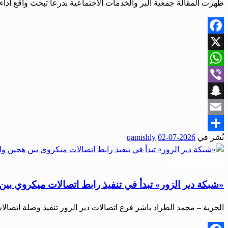
ظهرت المقالة جمعية البر والخدمات الاجتماعية بدرعا تبحث واقع أداء 
Facebook
X
WhatsApp
Viber
Snapchat
Email
نُشر في
2026-07-02
qamishly
Share
أخبار المحافظات
«شبكة دير الزور» تبدأ في تنفيذ رابط اتصالات ميكروي بين
الحرية – محمد الطراد باشر فرع اتصالات دير الزور تنفيذ وصلة اتصا