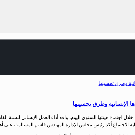
ها الإنسانية وطرق تحسينها
لال اجتماع هيئتها السنوي اليوم، واقع أداء العمل الإنساني للسنة الفا
اية الاجتماع أكد رئيس مجلس الإدارة المهندس قاسم المسالمة، على أه