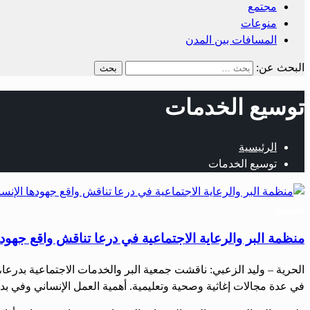
مجتمع
منوعات
المسافات بين المدن
البحث عن:
توسيع الخدمات
الرئيسية
توسيع الخدمات
مجتمع
منظمة البر والرعاية الاجتماعية في درعا تناقش واقع جهود
الحرية – وليد الزعبي: ناقشت جمعية البر والخدمات الاجتماعية بدرعا، خ
في عدة مجالات إغاثية وصحية وتعليمية. أهمية العمل الإنساني وفي بد