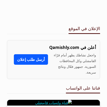
الإعلان في الموقع
أعلن في Qamishly.com
واجعل نشاطك يظهر أمام قرّاء
أرسل طلب إعلان
القامشلي وكل المحافظات
السورية. جمهور فعّال ونتائج
سريعة.
قناتنا على الواتساب