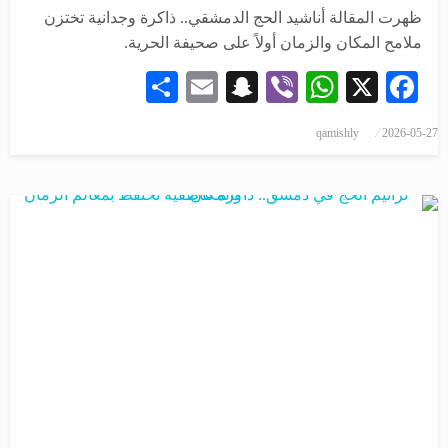
ظهرت المقالة أناشيد الحج الدمشقي.. ذاكرة وجدانية تختزن
ملامح المكان والزمان أولاً على صحيفة الحرية.
Share
Snapchat
Email
WhatsApp
Viber
Facebook
X
نُشر
qamishly
2026-05-27
في