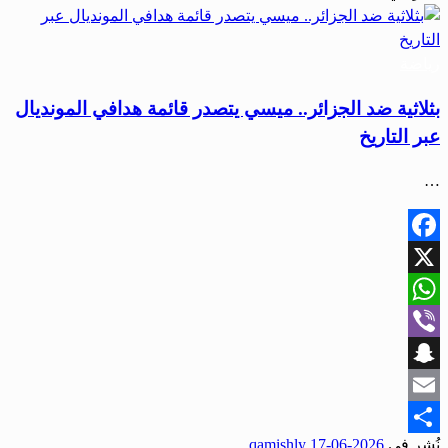
رياضة
بثلاثية ضد الجزائر.. ميسي يتصدر قائمة هدافي المونديال
عبر التاريخ
…
Facebook
X
WhatsApp
Viber
Snapchat
Email
نُشر في
2026-06-17
qamishly