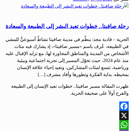
Share
مجتمع
رحلة صافيتا.. خطوات تعيد البشر إلى الطبيعة والسعادة
‏الحرية – فادية مجد: ينظّم في مدينة صافيتا نشاطٌ أسبوعيٌّ للمشي
في الطبيعة، عُرف باسم «مسير صافيتا»، إذ يشارك فيه مئات
الأشخاص من المدينة والمناطق المجاورة لها، ‏مع تزايد الإقبال عليه
منذ عام 2024، حيث تحوّل المسير إلى تجربة اجتماعية وبيئية
ورياضية، تتسع لمئات المشاركين، وتعيد إحياء علاقة الإنسان
بمحيطه. بداية الفكرة وتطورها وأفاد مشرف […]
ظهرت المقالة مسير صافيتا.. خطوات تعيد الإنسان إلى الطبيعة
والفرح أولاً على صحيفة الحرية.
Facebook
X