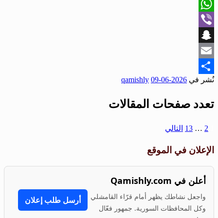
X
WhatsApp
Viber
Snapchat
Email
نُشر في
2026-06-09
qamishly
Share
تعدد صفحات المقالات
1
2
…
13
التالي
الإعلان في الموقع
أعلن في Qamishly.com
واجعل نشاطك يظهر أمام قرّاء القامشلي
أرسل طلب إعلان
وكل المحافظات السورية. جمهور فعّال