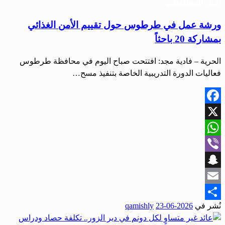
أخبار المحافظات
ورشة عمل في طرطوس حول تقييم الأمن الغذائي
بمشاركة 20 باحثاً
الحرية – فادية مجد: افتتحت صباح اليوم في محافظة طرطوس
فعاليات الدورة التدريبية الخاصة بتنفيذ مسح…
Facebook
X
WhatsApp
Viber
Snapchat
Email
نُشر في
2026-06-23
qamishly
Share