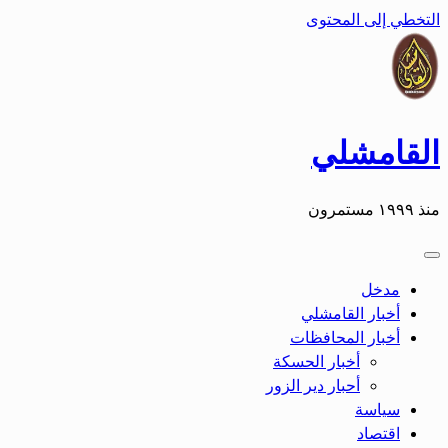
التخطي إلى المحتوى
القامشلي
منذ ١٩٩٩ مستمرون
مدخل
أخبار القامشلي
أخبار المحافظات
أخبار الحسكة
أحبار دير الزور
سياسة
اقتصاد