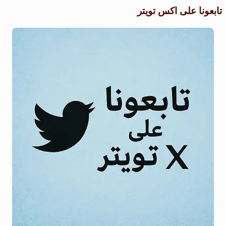
تابعونا على اكس تويتر