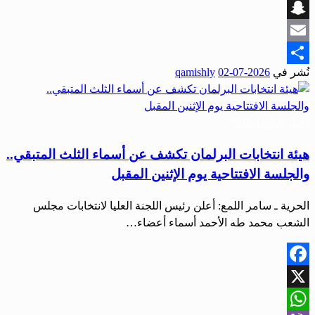
Viber
Snapchat
Email
نُشر في
2026-07-02
qamishly
Share
أخبار المحافظات
هيئة انتخابات البرلمان تكشف عن أسماء الثلث المتبقي..
والجلسة الافتتاحية يوم الإثنين المقبل
الحرية ـ سامر اللمع: أعلن رئيس اللجنة العليا لانتخابات مجلس
الشعب محمد طه الأحمد أسماء أعضاء…
Facebook
X