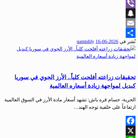
WhatsApp
Viber
Snapchat
Email
نُشر في
2026-06-16
qamishly
Share
اقتصاد
تحقيقات زراعته أفلحت كلياً.. الأرز الجوي في سوريا
كبديل لمواجهة زيادة أسعاره العالمية
الحرية- حسام قره باش: تشهد أسعار مادة الأرز في السوق العالمية
ارتفاعاً على خلفية توجه الهند…
Facebook