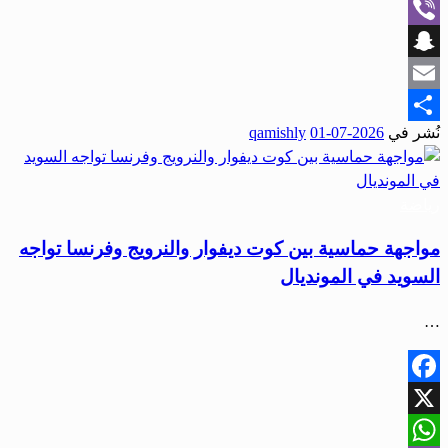
WhatsApp
Viber
Snapchat
Email
نُشر في
2026-07-01
qamishly
Share
رياضة
مواجهة حماسية بين كوت ديفوار والنرويج وفرنسا تواجه
السويد في المونديال
…
Facebook
X