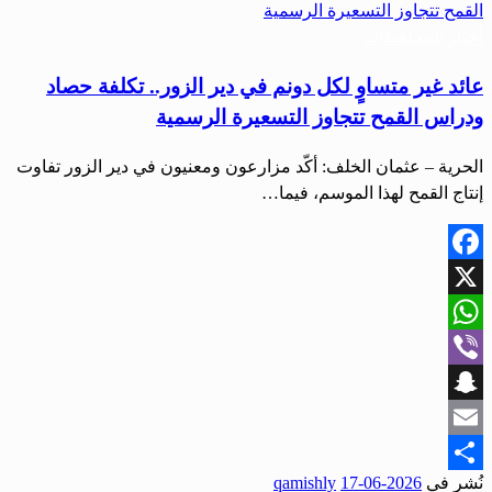
أخبار المحافظات
عائد غير متساوٍ لكل دونم في دير الزور.. تكلفة حصاد
ودراس القمح تتجاوز التسعيرة الرسمية
الحرية – عثمان الخلف: أكّد مزارعون ومعنيون في دير الزور تفاوت
إنتاج القمح لهذا الموسم، فيما…
Facebook
X
WhatsApp
Viber
Snapchat
Email
نُشر في
2026-06-17
qamishly
Share