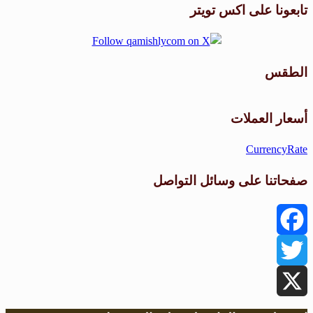
تابعونا على اكس تويتر
الطقس
طقس القامشلي
أسعار العملات
CurrencyRate
صفحاتنا على وسائل التواصل
Facebook
Twitter
X