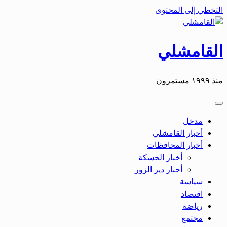
التخطي إلى المحتوى
القامشلي
منذ ١٩٩٩ مستمرون
مدخل
أخبار القامشلي
أخبار المحافظات
أخبار الحسكة
أحبار دير الزور
سياسة
اقتصاد
رياضة
مجتمع