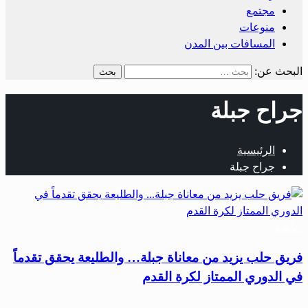
مجتمع
منوعات
المسافات بين المدن
البحث عن:
جراح جبلة
الرئيسية
جراح جبلة
رياضة
فريق حلب يزيد من معاناة جبلة… والطليعة يحقق تقدماً
في الدوري الممتاز لكرة القدم
…