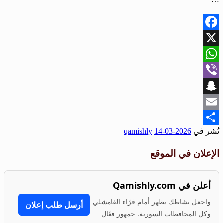
Facebook
X
WhatsApp
Viber
Snapchat
Email
نُشر في
2026-03-14
qamishly
Share
الإعلان في الموقع
أعلن في Qamishly.com
واجعل نشاطك يظهر أمام قرّاء القامشلي
أرسل طلب إعلان
وكل المحافظات السورية. جمهور فعّال