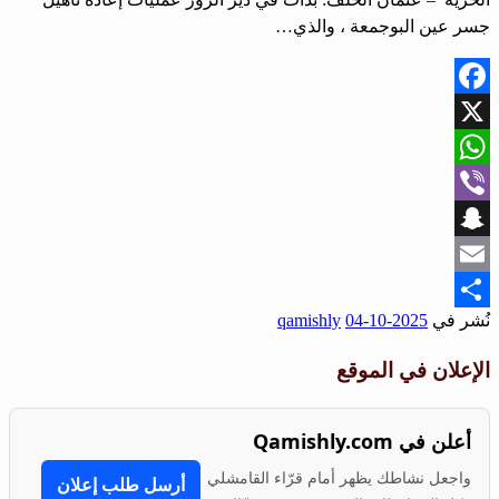
جسر عين البوجمعة ، والذي…
Facebook
X
WhatsApp
Viber
Snapchat
Email
نُشر في
2025-10-04
qamishly
Share
الإعلان في الموقع
أعلن في Qamishly.com
واجعل نشاطك يظهر أمام قرّاء القامشلي
أرسل طلب إعلان