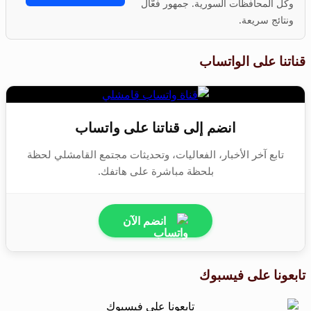
وكل المحافظات السورية. جمهور فعّال
ونتائج سريعة.
قناتنا على الواتساب
انضم إلى قناتنا على واتساب
تابع آخر الأخبار، الفعاليات، وتحديثات مجتمع القامشلي لحظة
بلحظة مباشرة على هاتفك.
انضم الآن
تابعونا على فيسبوك