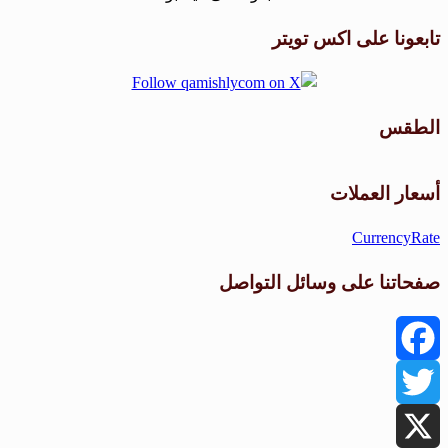
تابعونا على اكس تويتر
الطقس
طقس القامشلي
أسعار العملات
CurrencyRate
صفحاتنا على وسائل التواصل
Facebook
Twitter