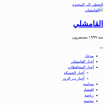
التخطي إلى المحتوى
القامشلي
منذ ١٩٩٩ مستمرون
مدخل
أخبار القامشلي
أخبار المحافظات
أخبار الحسكة
أحبار دير الزور
سياسة
اقتصاد
رياضة
مجتمع