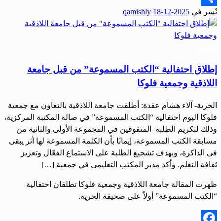
نُشر في
2025-12-18
qamishly
Share
مجتمع
إطلاق احتفالية “الكتب المسموعة” من قبل جامعة
اللاذقية وجمعية فلوكا
الحرية- آلاء هشام عقدة: أطلقت جامعة اللاذقية بالتعاون مع جمعية
فلوكا اليوم احتفالية “الكتب المسموعة” في صالة المكتبة المركزية،
وذلك لتكريم الطلبة المتفوقين في المجموعة الأولى والثانية من
مسابقة الكتب المسموعة، إيمانًا بأن الكلمة المسموعة لها أثر يبقى
في الذاكرة، وبهدف تشجيع الطلبة على الاستماع الفعّال وتعزيز
ثقافة التعلم. وأكد مدير المكتب التعليمي في جمعية […]
ظهرت المقالة جامعة اللاذقية وجمعية فلوكا تطلقان احتفالية
“الكتب المسموعة” أولاً على صحيفة الحرية.