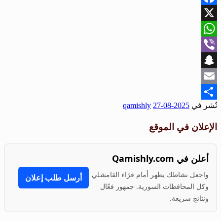
Facebook
X
WhatsApp
Viber
Snapchat
Email
نُشر في
2025-08-27
qamishly
Share
الإعلان في الموقع
أعلن في Qamishly.com
واجعل نشاطك يظهر أمام قرّاء القامشلي
أرسل طلب إعلان
وكل المحافظات السورية. جمهور فعّال
ونتائج سريعة.