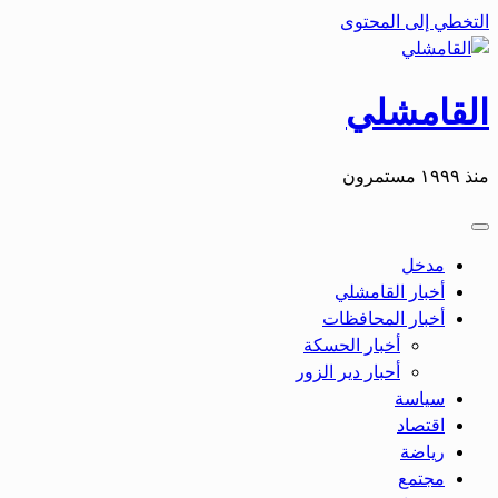
التخطي إلى المحتوى
القامشلي
منذ ١٩٩٩ مستمرون
مدخل
أخبار القامشلي
أخبار المحافظات
أخبار الحسكة
أحبار دير الزور
سياسة
اقتصاد
رياضة
مجتمع