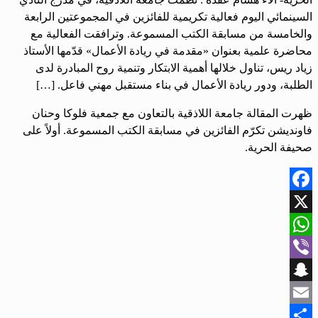
السينمائي اليوم فعالية تكريمية للفائزين في المجموعتين الرابعة
والخامسة من مسابقة الكتب المسموعة. وترافقت الفعالية مع
محاضرة علمية بعنوان «مقدمة في ريادة الأعمال» قدّمها الأستاذ
زياد ريس، تناول خلالها أهمية الابتكار وتنمية روح المبادرة لدى
الطلبة، ودور ريادة الأعمال في بناء مستقبل مهني فاعل. […]
ظهرت المقالة جامعة اللاذقية بالتعاون مع جمعية فلوكا وحنان
فاونديشن تكرّم الفائزين في مسابقة الكتب المسموعة. أولاً على
صحيفة الحرية.
Facebook
X
WhatsApp
Viber
Snapchat
Email