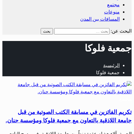
مجتمع
منوعات
المسافات بين المدن
البحث عن:
جمعية فلوكا
الرئيسية
جمعية فلوكا
مجتمع
تكريم الفائزين في مسابقة الكتب الصوتية من قبل
جامعة اللاذقية بالتعاون مع جمعية فلوكا ومؤسسة حنان.
الحرية- آلاء هشام عقدة : نظّمت جامعة اللاذقية، في مدرج النادي