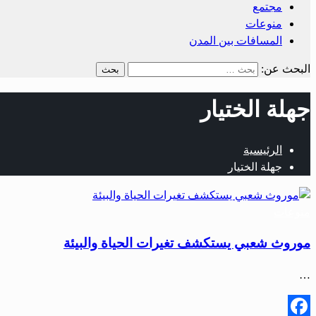
مجتمع
منوعات
المسافات بين المدن
البحث عن:
جهلة الختيار
الرئيسية
جهلة الختيار
منوعات
موروث شعبي يستكشف تغيرات الحياة والبيئة
…