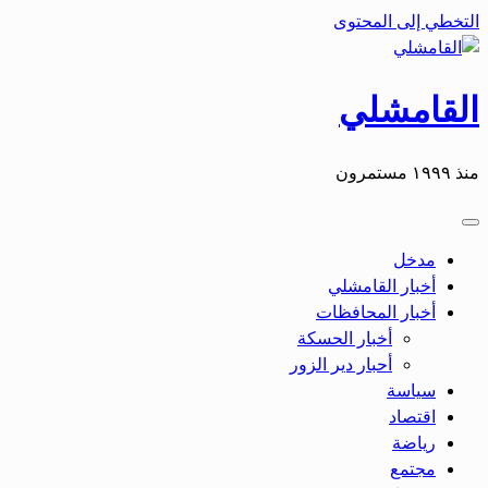
التخطي إلى المحتوى
القامشلي
منذ ١٩٩٩ مستمرون
مدخل
أخبار القامشلي
أخبار المحافظات
أخبار الحسكة
أحبار دير الزور
سياسة
اقتصاد
رياضة
مجتمع