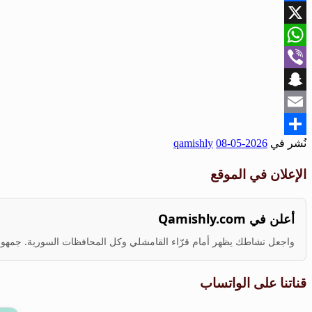
Facebook
X
WhatsApp
Viber
Snapchat
Email
نُشر في
2026-05-08
qamishly
Share
الإعلان في الموقع
أعلن في Qamishly.com
واجعل نشاطك يظهر أمام قرّاء القامشلي وكل المحافظات السورية. جمهور ف
قناتنا على الواتساب