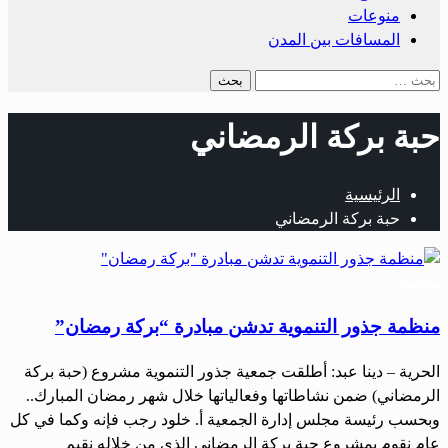
منوعات
المسافات بين المدن
البحث
عن:
حبة بركة الرمضاني
الرئيسية
حبة بركة الرمضاني
مجتمع
منظمة جذور التنموية تدشن مبادرة “بركة رمضان”
الحرية – دينا عبد: أطلقت جمعية جذور التنموية مشروع (حبة بركة
الرمضاني) ضمن نشاطاتها وفعالياتها خلال شهر رمضان المبارك..
وبحسب رئيسة مجلس إدارة الجمعية أ. خلود رجب فإنه وكما في كل
عام نقوم بمشروع حبة بركة الرمضاني الذي من خلاله نقيم