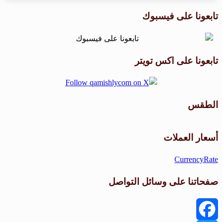
تابعونا على فيسبوك
تابعونا على اكس تويتر
الطقس
طقس القامشلي
أسعار العملات
CurrencyRate
صفحاتنا على وسائل التواصل