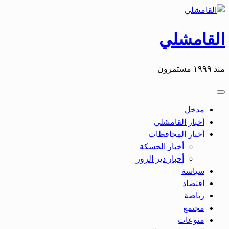
التخطي
إلى
المحتوى
القامشلي
منذ ١٩٩٩ مستمرون
مدخل
أخبار القامشلي
أخبار المحافظات
أخبار الحسكة
أحبار دير الزور
سياسة
اقتصاد
رياضة
مجتمع
منوعات