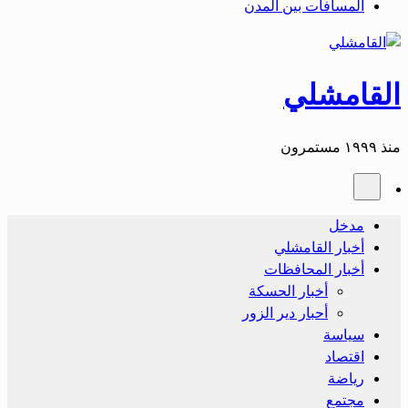
المسافات بين المدن
القامشلي
منذ ١٩٩٩ مستمرون
مدخل
أخبار القامشلي
أخبار المحافظات
أخبار الحسكة
أحبار دير الزور
سياسة
اقتصاد
رياضة
مجتمع