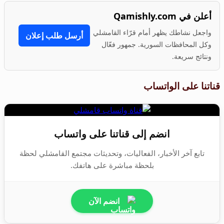
أعلن في Qamishly.com
واجعل نشاطك يظهر أمام قرّاء القامشلي
أرسل طلب إعلان
وكل المحافظات السورية. جمهور فعّال
ونتائج سريعة.
قناتنا على الواتساب
انضم إلى قناتنا على واتساب
تابع آخر الأخبار، الفعاليات، وتحديثات مجتمع القامشلي لحظة
بلحظة مباشرة على هاتفك.
انضم الآن