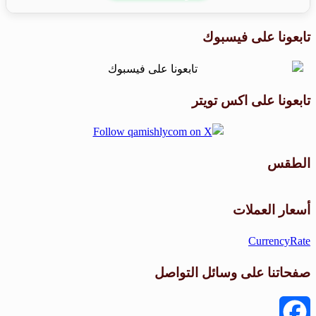
تابعونا على فيسبوك
تابعونا على اكس تويتر
الطقس
طقس القامشلي
أسعار العملات
CurrencyRate
صفحاتنا على وسائل التواصل