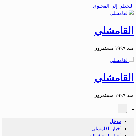
التخطي إلى المحتوى
القامشلي
منذ ١٩٩٩ مستمرون
القامشلي
منذ ١٩٩٩ مستمرون
مدخل
أخبار القامشلي
أخبار المحافظات