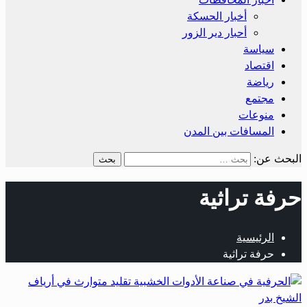
أخبار الحسكة
أحبار دير الزور
سياسة
اقتصاد
رياضة
مجتمع
منوعات
المسافات بين المدن
البحث عن:
حرفة تراثية
الرئيسية
حرفة تراثية