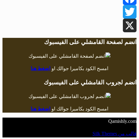
Facebook
Twitter
X
انضم لصفحة القامشلي على الفيسبوك
امسح الكود بكاميرا جوالك او
اضغط هنا
انضم لجروب القامشلي على الفيسبوك
امسح الكود بكاميرا جوالك او
اضغط هنا
Qamishly.com
قالب من Silk Themes