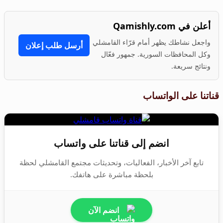
أعلن في Qamishly.com
واجعل نشاطك يظهر أمام قرّاء القامشلي
أرسل طلب إعلان
وكل المحافظات السورية. جمهور فعّال
ونتائج سريعة.
قناتنا على الواتساب
انضم إلى قناتنا على واتساب
تابع آخر الأخبار، الفعاليات، وتحديثات مجتمع القامشلي لحظة
بلحظة مباشرة على هاتفك.
انضم الآن