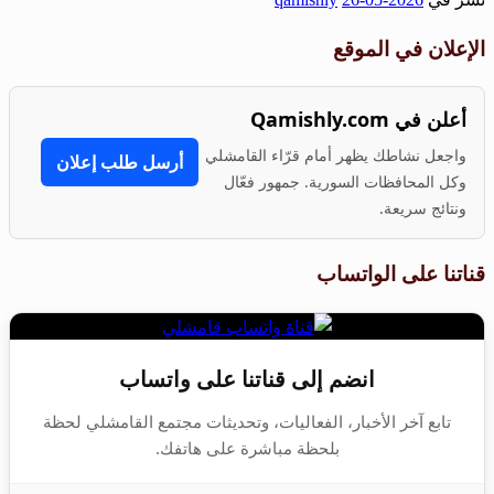
Share
الإعلان في الموقع
أعلن في Qamishly.com
واجعل نشاطك يظهر أمام قرّاء القامشلي
أرسل طلب إعلان
وكل المحافظات السورية. جمهور فعّال
ونتائج سريعة.
قناتنا على الواتساب
انضم إلى قناتنا على واتساب
تابع آخر الأخبار، الفعاليات، وتحديثات مجتمع القامشلي لحظة
بلحظة مباشرة على هاتفك.