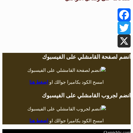
Facebook
Twitter
X
انضم لصفحة القامشلي على الفيسبوك
امسح الكود بكاميرا جوالك او
اضغط هنا
انضم لجروب القامشلي على الفيسبوك
امسح الكود بكاميرا جوالك او
اضغط هنا
Qamishly.com