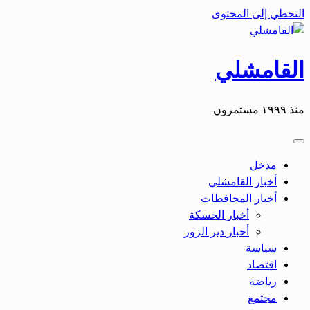
التخطي إلى المحتوى
القامشلي
منذ ١٩٩٩ مستمرون
مدخل
أخبار القامشلي
أخبار المحافظات
أخبار الحسكة
أحبار دير الزور
سياسة
اقتصاد
رياضة
مجتمع