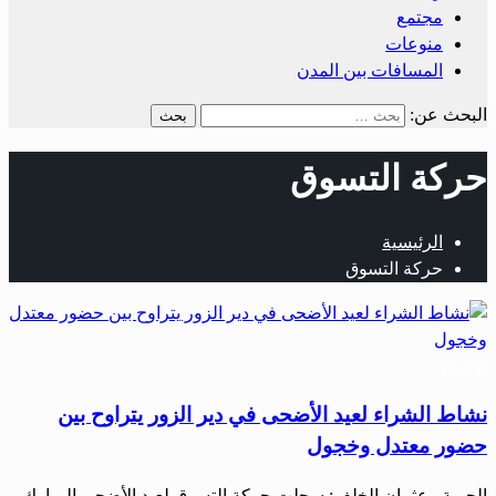
مجتمع
منوعات
المسافات بين المدن
البحث عن:
حركة التسوق
الرئيسية
حركة التسوق
مجتمع
نشاط الشراء لعيد الأضحى في دير الزور يتراوح بين
حضور معتدل وخجول
الحرية– عثمان الخلف: سجلت حركة التسوق لعيد الأضحى المبارك