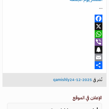
…
Facebook
X
WhatsApp
Viber
Snapchat
Email
Share
نُشر في
2025-12-24
qamishly
الإعلان في الموقع