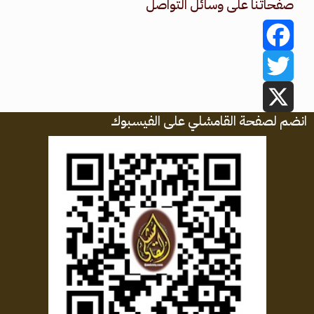
صفحاتنا على وسائل التواصل
Facebook
Twitter
انضم لصفحة القامشلي على الفيسبوك
X