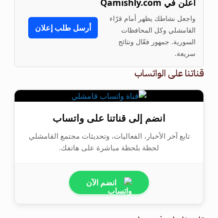
أعلن في Qamishly.com
واجعل نشاطك يظهر أمام قرّاء
أرسل طلب إعلان
القامشلي وكل المحافظات
السورية. جمهور فعّال ونتائج
سريعة.
قناتنا على الواتساب
انضم إلى قناتنا على واتساب
تابع آخر الأخبار، الفعاليات، وتحديثات مجتمع القامشلي
لحظة بلحظة مباشرة على هاتفك.
انضم الآن