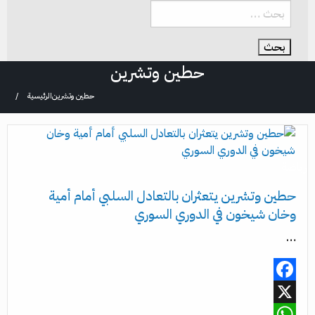
حطين وتشرين
حطين وتشرين
الرئيسية
رياضة
حطين وتشرين يتعثران بالتعادل السلبي أمام أمية
وخان شيخون في الدوري السوري
…
Facebook
X