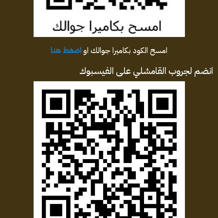
امسح الكود بكاميرا جوالك او
اضغط هنا
انضم لجروب القامشلي على الفيسبوك