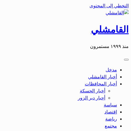
التخطي إلى المحتوى
القامشلي
منذ ١٩٩٩ مستمرون
مدخل
أخبار القامشلي
أخبار المحافظات
أخبار الحسكة
أحبار دير الزور
سياسة
اقتصاد
رياضة
مجتمع