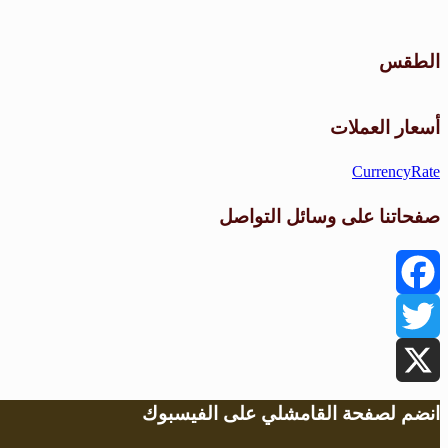
الطقس
أسعار العملات
CurrencyRate
صفحاتنا على وسائل التواصل
Facebook
Twitter
X
انضم لصفحة القامشلي على الفيسبوك