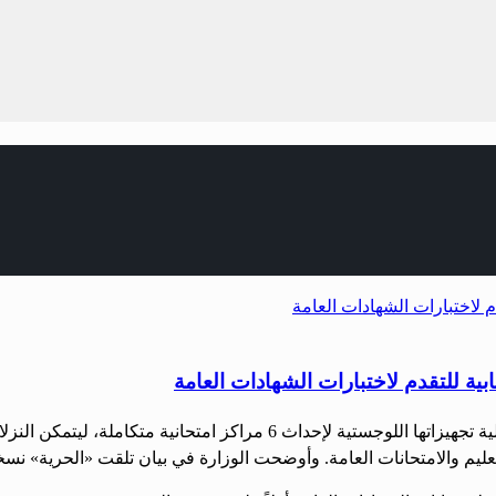
تعليم والامتحانات العامة. وأوضحت الوزارة في بيان تلقت «الحرية» نسخ