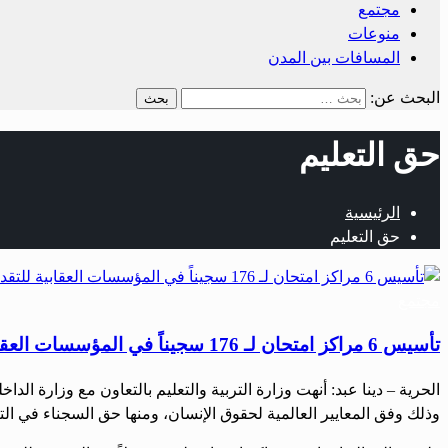
مجتمع
منوعات
المسافات بين المدن
البحث عن:
حق التعليم
الرئيسية
حق التعليم
مجتمع
تأسيس 6 مراكز امتحان لـ 176 سجيناً في المؤسسات العقابية للتقدم لاختبارات الشهادات العامة
وذلك وفق المعايير العالمية لحقوق الإنسان، ومنها حق السجناء في ال