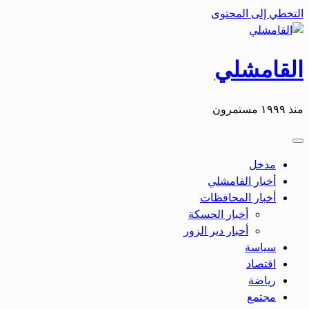
التخطي إلى المحتوى
القامشلي
منذ ١٩٩٩ مستمرون
مدخل
أخبار القامشلي
أخبار المحافظات
أخبار الحسكة
أحبار دير الزور
سياسة
اقتصاد
رياضة
مجتمع