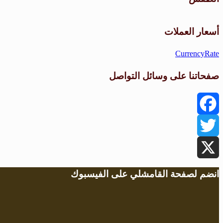
أسعار العملات
CurrencyRate
صفحاتنا على وسائل التواصل
Facebook
Twitter
X
انضم لصفحة القامشلي على الفيسبوك