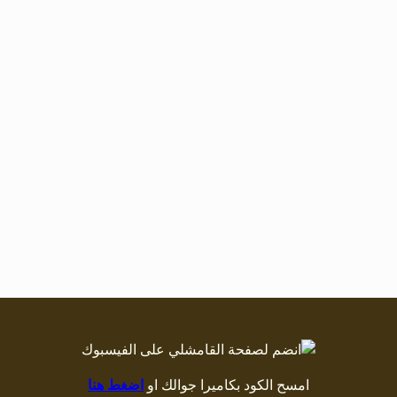
امسح الكود بكاميرا جوالك او
اضغط هنا