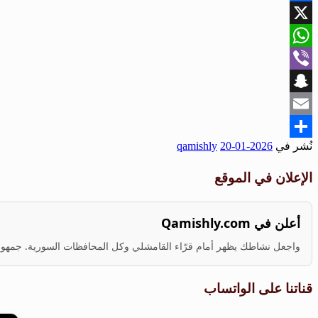
Facebook
X
WhatsApp
Viber
Snapchat
Email
نُشر في
2026-01-20
qamishly
Share
الإعلان في الموقع
أعلن في Qamishly.com
واجعل نشاطك يظهر أمام قرّاء القامشلي وكل المحافظات السورية. جمهور ف
قناتنا على الواتساب