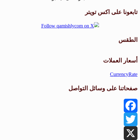
تابعونا على اكس تويتر
الطقس
طقس القامشلي
أسعار العملات
CurrencyRate
صفحاتنا على وسائل التواصل
Facebook
Twitter