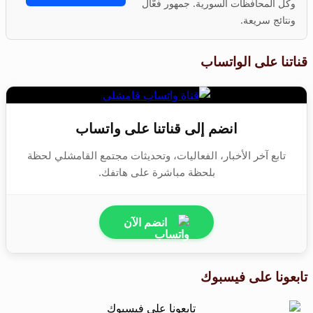
وكل المحافظات السورية. جمهور فعّال
ونتائج سريعة.
قناتنا على الواتساب
انضم إلى قناتنا على واتساب
تابع آخر الأخبار، الفعاليات، وتحديثات مجتمع القامشلي لحظة
بلحظة مباشرة على هاتفك.
انضم الآن
تابعونا على فيسبوك