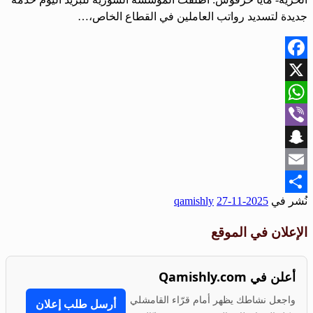
جديدة لتسديد رواتب العاملين في القطاع الخاص،…
Facebook
X
WhatsApp
Viber
Snapchat
Email
نُشر في
2025-11-27
qamishly
Share
الإعلان في الموقع
أعلن في Qamishly.com
واجعل نشاطك يظهر أمام قرّاء القامشلي
أرسل طلب إعلان