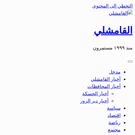
التخطي إلى المحتوى
القامشلي
منذ ١٩٩٩ مستمرون
مدخل
أخبار القامشلي
أخبار المحافظات
أخبار الحسكة
أحبار دير الزور
سياسة
اقتصاد
رياضة
مجتمع