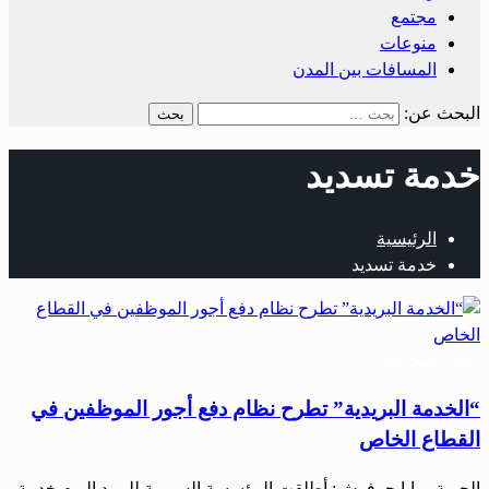
مجتمع
منوعات
المسافات بين المدن
البحث عن:
خدمة تسديد
الرئيسية
خدمة تسديد
أخبار المحافظات
“الخدمة البريدية” تطرح نظام دفع أجور الموظفين في
القطاع الخاص
الحرية- مايا حرفوش: أطلقت المؤسسة السورية للبريد اليوم خدمة