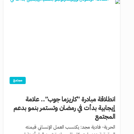
مجتمع
انطلاقة مبادرة “كاريزما جوب”.. ‏علامة
إيجابية بدأت في رمضان وتستمر بنمو بدعم
المجتمع
‏‏الحرية- فادية مجد: ‏يكتسب العمل الإنساني قيمته