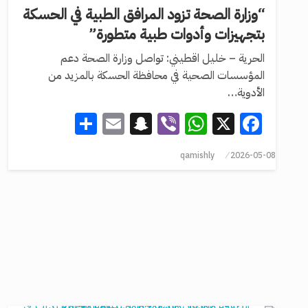
“وزارة الصحة تزود المرافق الطبية في الحسكة
بتجهيزات وأدوات طبية متطورة”
الحرية – خليل اقطيني: تواصل وزارة الصحة دعم
المؤسسات الصحية في محافظة الحسكة بالمزيد من
الأدوية…
Share
Snapchat
Email
WhatsApp
Viber
Facebook
X
qamishly
2026-05-08