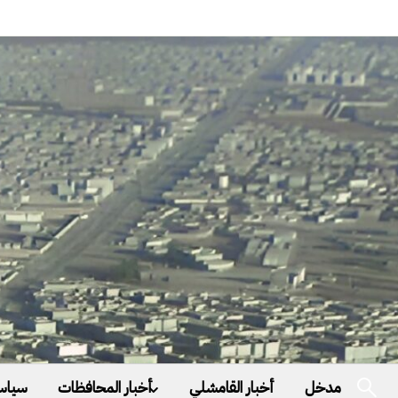
مدخل
أخبار القامشلي
أخبار المحافظات
سياس