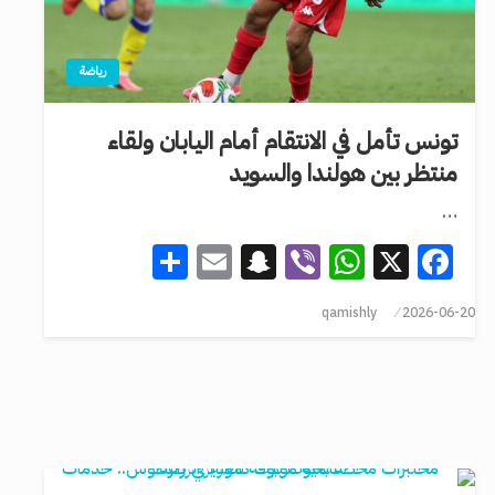
رياضة
تونس تأمل في الانتقام أمام اليابان ولقاء
منتظر بين هولندا والسويد
…
Share
Snapchat
Email
WhatsApp
Viber
Facebook
X
qamishly
2026-06-20