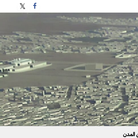
 المدن