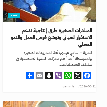
اقتصاد
المبادرات الصغيرة طرق إنتاجية تدعم
الاستقرار الحياتي وتوسّع فرص العمل والنمو
المحلي
الحرية – سامي عيسى: تُعدّ المشروعات الصغيرة
والمتوسطة أحد أهم محركات التنمية الاقتصادية في
مختلف الاقتصادات،…
Share
Snapchat
Email
WhatsApp
Viber
Facebook
X
qamishly
2026-06-21