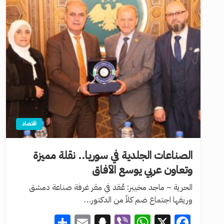
اقتصاد
الصناعات الجلدية في سوريا.. نقلة مميزة
وتعاون عربي يوسع الآفاق
الحرية – ماجد مخيبر: عُقد في مقر غرفة صناعة دمشق
وريفها اجتماع ضم كلاً من الدكتور…
Share
Snapchat
Email
WhatsApp
Viber
Facebook
X