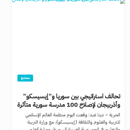
مجتمع
تحالف استراتيجي بين سوريا و”إيسيسكو”
وأذربيجان لإصلاح 100 مدرسة سورية متأثرة
الحرية – دينا عبد: وقعت اايوم منظمة العالم الإسلامي
للتربية والعلوم والثقافة (إيسيسكو)، مع وزارة التربية
والتعليم في الجمهورية العربية السورية، ووزارة العلم