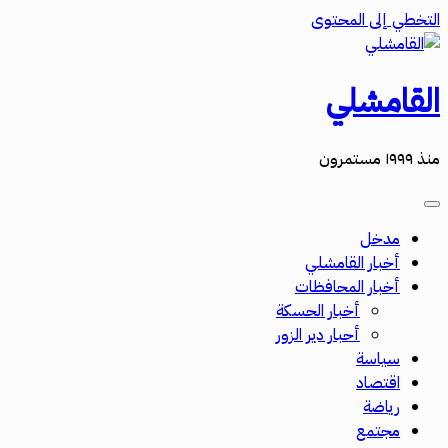
التخطي إلى المحتوى
القامشلي
منذ ١٩٩٩ مستمرون
مدخل
أخبار القامشلي
أخبار المحافظات
أخبار الحسكة
أحبار دير الزور
سياسة
اقتصاد
رياضة
مجتمع