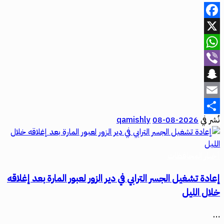
Facebook
X
WhatsApp
Viber
Snapchat
Email
نُشر في
2026-08-08
qamishly
Share
أخبار المحافظات
إعادة تشغيل الجسر الترابي في دير الزور لعبور المارة بعد إغلاقه
خلال الليل
…