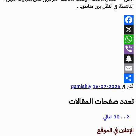
الناشطة في النقل بين مناطق…
Facebook
X
WhatsApp
Viber
Snapchat
Email
نُشر في
2026-07-16
qamishly
Share
تعدد صفحات المقالات
1
2
…
30
التالي
الإعلان في الموقع