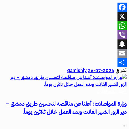
Facebook
X
WhatsApp
Viber
Snapchat
Email
نُشر في
2026-07-26
qamishly
Share
أخبار المحافظات
وزارة المواصلات: أعلنا عن مناقصة لتحسين طريق دمشق –
دير الزور الشهر الفائت وبدء العمل خلال ثلاثين يوماً.
…