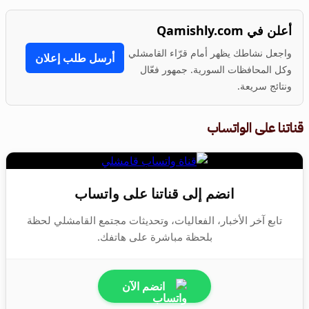
أعلن في Qamishly.com
واجعل نشاطك يظهر أمام قرّاء القامشلي
أرسل طلب إعلان
وكل المحافظات السورية. جمهور فعّال
ونتائج سريعة.
قناتنا على الواتساب
انضم إلى قناتنا على واتساب
تابع آخر الأخبار، الفعاليات، وتحديثات مجتمع القامشلي لحظة
بلحظة مباشرة على هاتفك.
انضم الآن