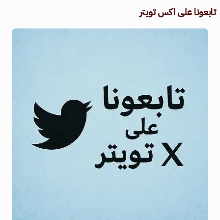
تابعونا على اكس تويتر