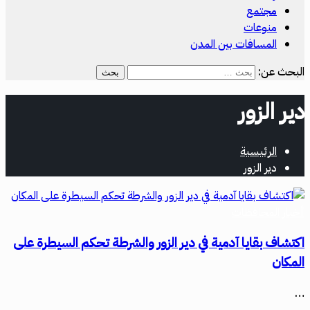
مجتمع
منوعات
المسافات بين المدن
البحث عن:
دير الزور
الرئيسية
دير الزور
أخبار المحافظات
اكتشاف بقايا آدمية في دير الزور والشرطة تحكم السيطرة على
المكان
…