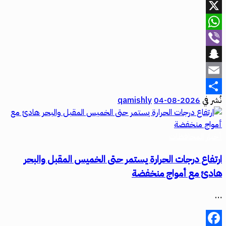
Facebook
X
WhatsApp
Viber
Snapchat
Email
نُشر في
2026-08-04
qamishly
Share
أخبار المحافظات
ارتفاع درجات الحرارة يستمر حتى الخميس المقبل والبحر
هادئ مع أمواج منخفضة
…