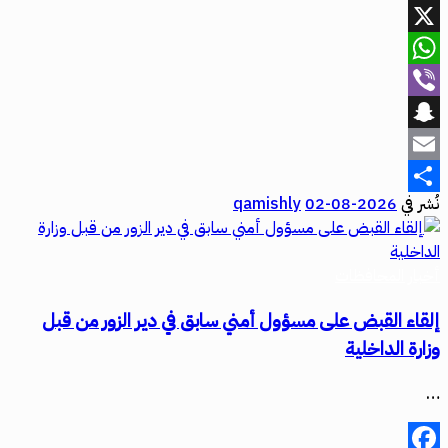
Facebook
X
WhatsApp
Viber
Snapchat
Email
نُشر في
2026-08-02
qamishly
Share
أخبار المحافظات
إلقاء القبض على مسؤول أمني سابق في دير الزور من قبل
وزارة الداخلية
…