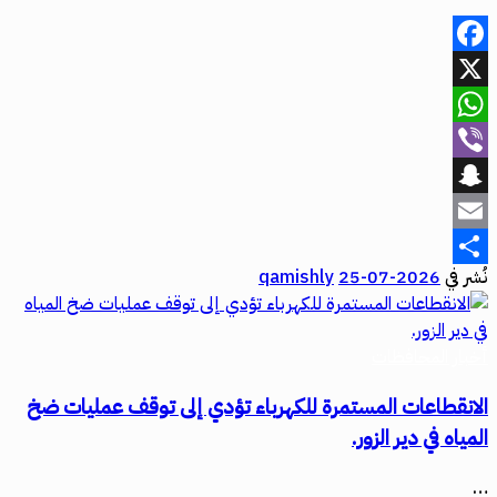
Facebook
X
WhatsApp
Viber
Snapchat
Email
نُشر في
2026-07-25
qamishly
Share
أخبار المحافظات
الانقطاعات المستمرة للكهرباء تؤدي إلى توقف عمليات ضخ
المياه في دير الزور.
…