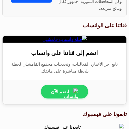
وكل المحافظات السورية. جمهور فعّال
ونتائج سريعة.
قناتنا على الواتساب
انضم إلى قناتنا على واتساب
تابع آخر الأخبار، الفعاليات، وتحديثات مجتمع القامشلي لحظة
بلحظة مباشرة على هاتفك.
انضم الآن
تابعونا على فيسبوك