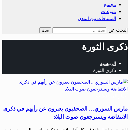
مجتمع
منوعات
المسافات بين المدن
البحث عن:
ذكرى الثورة
الرئيسية
ذكرى الثورة
أخبار المحافظات
مارس السوري… الصحفيون يعبرون عن رأيهم في ذكرى
الانتفاضة ويسترجعون صوت البلاد
الحرية ـ نهلة ابوتك: في كل آذار، لا تعود ذكرى الثورة السورية مجرد