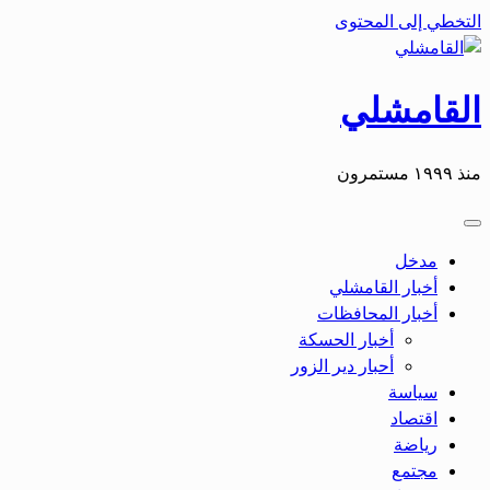
التخطي إلى المحتوى
القامشلي
منذ ١٩٩٩ مستمرون
مدخل
أخبار القامشلي
أخبار المحافظات
أخبار الحسكة
أحبار دير الزور
سياسة
اقتصاد
رياضة
مجتمع