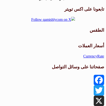
تابعونا على اكس تويتر
الطقس
طقس القامشلي
أسعار العملات
CurrencyRate
صفحاتنا على وسائل التواصل
Facebook
Twitter