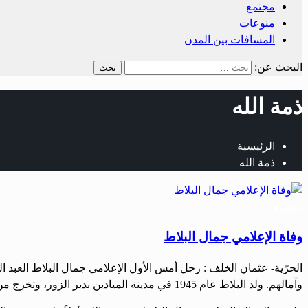
مجتمع
منوعات
المسافات بين المدن
البحث عن:
ذمة الله
الرئيسية
ذمة الله
مجتمع
وفاة الإعلامي جمال البلاط
وآمالهم. ولد البلاط عام 1945 في مدينة الميادين بدير الزور، وتخرج من جامعة الجزائر، قسم التاريخ عام 1973، وعمل […]