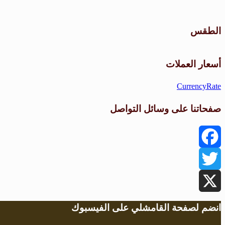
الطقس
أسعار العملات
CurrencyRate
صفحاتنا على وسائل التواصل
Facebook
Twitter
X
انضم لصفحة القامشلي على الفيسبوك