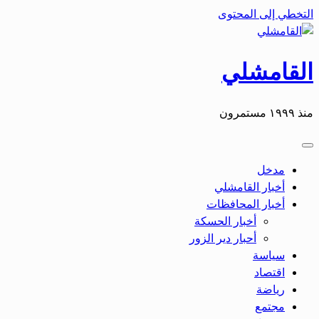
التخطي إلى المحتوى
القامشلي
منذ ١٩٩٩ مستمرون
مدخل
أخبار القامشلي
أخبار المحافظات
أخبار الحسكة
أحبار دير الزور
سياسة
اقتصاد
رياضة
مجتمع