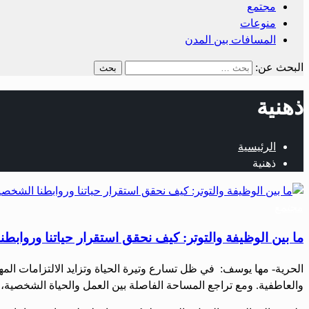
مجتمع
منوعات
المسافات بين المدن
البحث عن:
ذهنية
الرئيسية
ذهنية
مجتمع
ما بين الوظيفة والتوتر: كيف نحقق استقرار حياتنا وروابط
الحرية- مها يوسف: في ظل تسارع وتيرة الحياة وتزايد الالتزامات الم
والعاطفية. ومع تراجع المساحة الفاصلة بين العمل والحياة الشخصية، ب