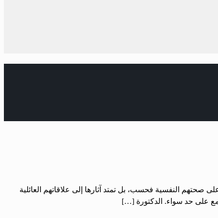
ى صحتهم النفسية فحسب، بل تمتد آثارها إلى علاقاتهم العائلية
تمع على حد سواء. الدكتورة […]