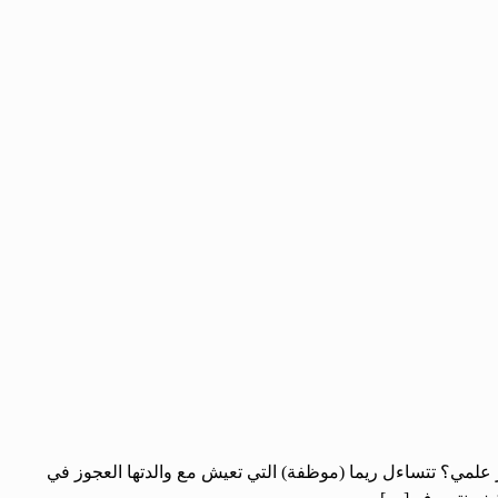
ر علمي؟ تتساءل ريما (موظفة) التي تعيش مع والدتها العجوز في