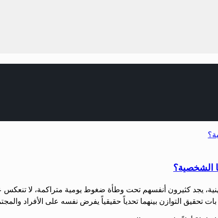
نا الشخصية؟
هنية، يجد كثيرون أنفسهم تحت وطأة ضغوط يومية متراكمة، لا تنعكس عل
ات تحقيق التوازن بينهما تحدياً حقيقياً يفرض نفسه على الأفراد والمج