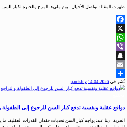
ظهرت المقالة تواصل الأجيال.. يوم مليء بالمرح والخبرة لكبار السن و
Facebook
X
WhatsApp
Viber
Snapchat
Email
نُشر في
2026-04-14
qamishly
Share
مجتمع
دوافع عقلية ونفسية تدفع كبار السن للرجوع إلى الطفولة و
الحرية -دينا عبد: يواجه كبار السن تحديات فقدان القدرات العقلية،