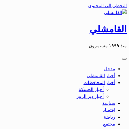
التخطي إلى المحتوى
القامشلي
منذ ١٩٩٩ مستمرون
مدخل
أخبار القامشلي
أخبار المحافظات
أخبار الحسكة
أحبار دير الزور
سياسة
اقتصاد
رياضة
مجتمع