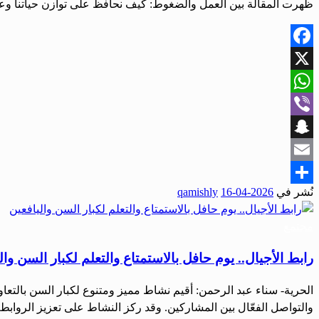
ظهرت المقالة بين العمل والضغوط: كيف نحافظ على توازن حياتنا وعلاق
Facebook
X
WhatsApp
Viber
Snapchat
Email
نُشر في
2026-04-16
qamishly
Share
مجتمع
رابط الأجيال.. يوم حافل بالاستمتاع والتعلم لكبار السن وال
الحرية- سناء عبد الرحمن: أقيم نشاط مميز ومتنوع لكبار السن بالتع
والتواصل الفعّال بين المشاركين. وقد ركز النشاط على تعزيز الروابط