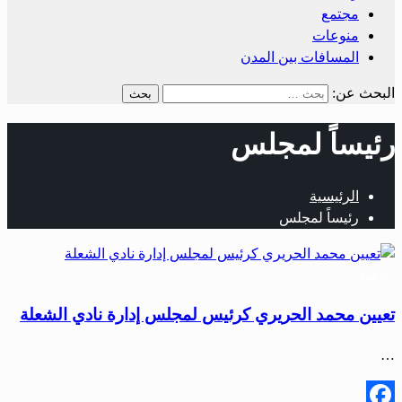
مجتمع
منوعات
المسافات بين المدن
البحث عن:
رئيساً لمجلس
الرئيسية
رئيساً لمجلس
رياضة
تعيين محمد الحريري كرئيس لمجلس إدارة نادي الشعلة
…