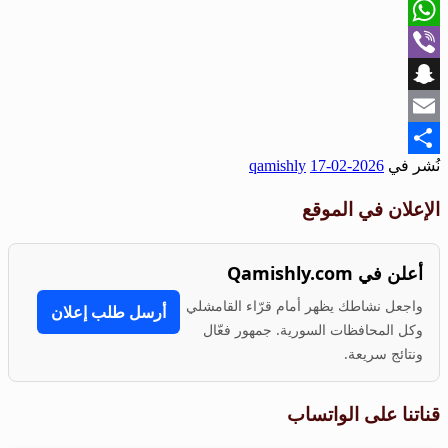
X
WhatsApp
Viber
Snapchat
Email
نُشر في
2026-02-17
qamishly
Share
الإعلان في الموقع
أعلن في Qamishly.com
واجعل نشاطك يظهر أمام قرّاء القامشلي
أرسل طلب إعلان
وكل المحافظات السورية. جمهور فعّال
ونتائج سريعة.
قناتنا على الواتساب