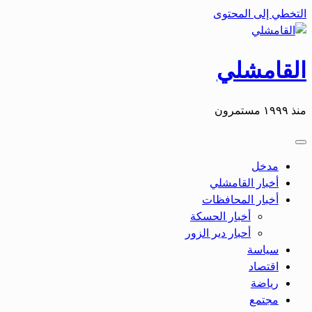
التخطي إلى المحتوى
القامشلي
منذ ١٩٩٩ مستمرون
مدخل
أخبار القامشلي
أخبار المحافظات
أخبار الحسكة
أحبار دير الزور
سياسة
اقتصاد
رياضة
مجتمع