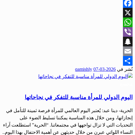
Facebook
X
WhatsApp
Viber
Snapchat
Email
نُشر في
2026-03-07
qamishly
Share
مجتمع
اليوم الدولي للمرأة مناسبة للتفكر في نجاحاتها
الحرية- دينا عبد: يُعتبر اليوم العالمي للمرأة فرصة ثمينة للتأمل في
إنجازاتها، ومن خلال هذه المناسبة يمكننا تسليط الضوء على
التحديات التي لا تزال تواجهها في مجتمعاتنا. “الحرية” استطلعت آراء
النساء اللواتي عبرن من خلال حديثهن عن أهمية الاحتفال بهذا اليوم..