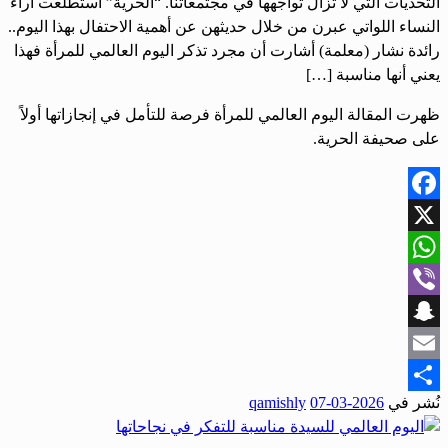
التحديات التي لا تزال تواجهها في مجتمعاتنا. “الحرية” استطلعت آراء
النساء اللواتي عبرن من خلال حديثهن عن أهمية الاحتفال بهذا اليوم..
رائدة نشار (معلمة) أشارت أن مجرد تذكر اليوم العالمي للمرأة فهذا
يعني أنها مناسبة […]
ظهرت المقالة اليوم العالمي للمرأة فرصة للتأمل في إنجازاتها أولاً
على صحيفة الحرية.
Facebook
X
WhatsApp
Viber
Snapchat
Email
نُشر في
2026-03-07
qamishly
Share