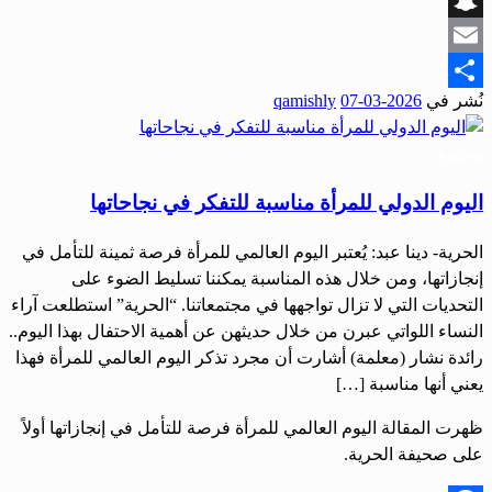
Snapchat
Email
نُشر في
2026-03-07
qamishly
Share
مجتمع
اليوم الدولي للمرأة مناسبة للتفكر في نجاحاتها
الحرية- دينا عبد: يُعتبر اليوم العالمي للمرأة فرصة ثمينة للتأمل في
إنجازاتها، ومن خلال هذه المناسبة يمكننا تسليط الضوء على
التحديات التي لا تزال تواجهها في مجتمعاتنا. “الحرية” استطلعت آراء
النساء اللواتي عبرن من خلال حديثهن عن أهمية الاحتفال بهذا اليوم..
رائدة نشار (معلمة) أشارت أن مجرد تذكر اليوم العالمي للمرأة فهذا
يعني أنها مناسبة […]
ظهرت المقالة اليوم العالمي للمرأة فرصة للتأمل في إنجازاتها أولاً
على صحيفة الحرية.