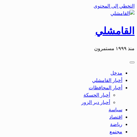
التخطي إلى المحتوى
القامشلي
منذ ١٩٩٩ مستمرون
مدخل
أخبار القامشلي
أخبار المحافظات
أخبار الحسكة
أحبار دير الزور
سياسة
اقتصاد
رياضة
مجتمع