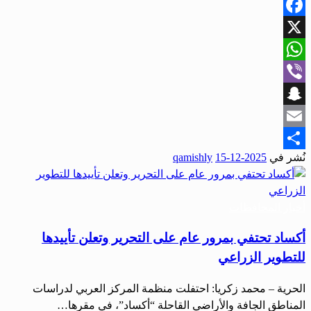
Facebook
X
WhatsApp
Viber
Snapchat
Email
نُشر في
2025-12-15
qamishly
Share
أخبار المحافظات
أكساد تحتفي بمرور عام على التحرير وتعلن تأييدها
للتطوير الزراعي
الحرية – محمد زكريا: احتفلت منظمة المركز العربي لدراسات
المناطق الجافة والأراضي القاحلة “أكساد”، في مقرها…