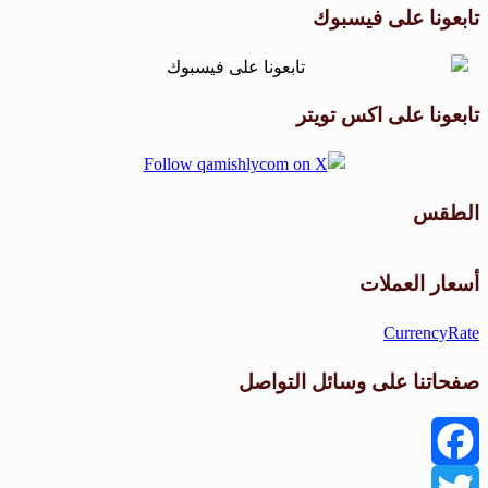
تابعونا على فيسبوك
تابعونا على اكس تويتر
الطقس
طقس القامشلي
أسعار العملات
CurrencyRate
صفحاتنا على وسائل التواصل