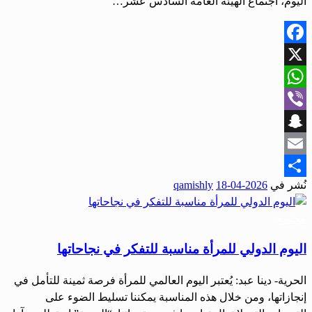
اليوم، اجتماع الهيئة العامة السادس عشر…
Facebook
X
WhatsApp
Viber
Snapchat
Email
نُشر في
2026-04-18
qamishly
Share
مجتمع
اليوم الدولي للمرأة مناسبة للتفكر في نجاحاتها
الحرية- دينا عبد: يُعتبر اليوم العالمي للمرأة فرصة ثمينة للتأمل في
إنجازاتها، ومن خلال هذه المناسبة يمكننا تسليط الضوء على