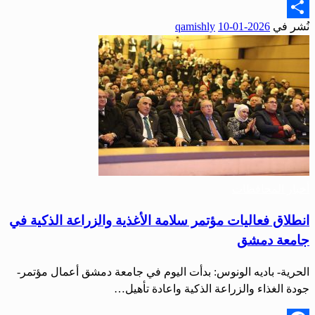
Email
نُشر في
2026-01-10
qamishly
Share
أخبار المحافظات
انطلاق فعاليات مؤتمر سلامة الأغذية والزراعة الذكية في
جامعة دمشق
الحرية- باديه الونوس: بدأت اليوم في جامعة دمشق أعمال مؤتمر-
جودة الغذاء والزراعة الذكية واعادة تأهيل…