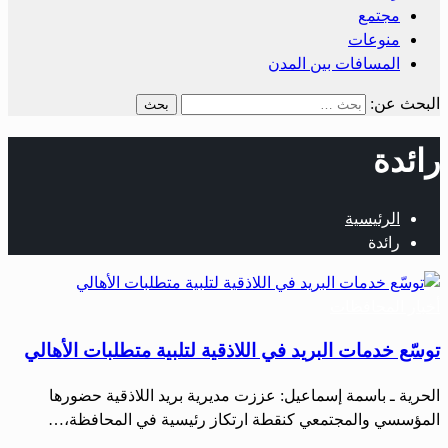
مجتمع
منوعات
المسافات بين المدن
البحث عن:
رائدة
الرئيسية
رائدة
أخبار المحافظات
توسّع خدمات البريد في اللاذقية لتلبية متطلبات الأهالي
الحرية ـ باسمة إسماعيل: عززت مديرية بريد اللاذقية حضورها
المؤسسي والمجتمعي كنقطة ارتكاز رئيسية في المحافظة،…