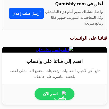
أعلن في Qamishly.com
واجعل نشاطك يظهر أمام قرّاء القامشلي
أرسل طلب إعلان
وكل المحافظات السورية. جمهور فعّال
ونتائج سريعة.
قناتنا على الواتساب
انضم إلى قناتنا على واتساب
تابع آخر الأخبار، الفعاليات، وتحديثات مجتمع القامشلي لحظة
بلحظة مباشرة على هاتفك.
انضم الآن