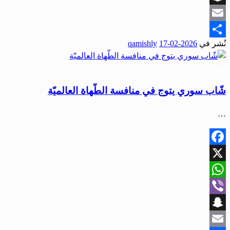
Snapchat
Email
نُشر في
2026-02-17
qamishly
Share
منوعات
شّاب سوري يتوج في منافسة الطّهاة العالميّة
…
Facebook
X
WhatsApp
Viber
Snapchat