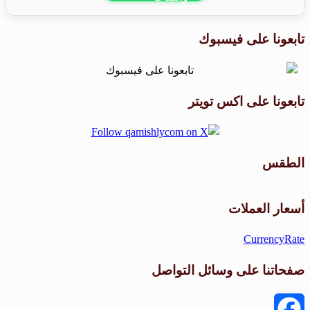
تابعونا على فيسبوك
تابعونا على اكس تويتر
الطقس
طقس القامشلي
أسعار العملات
CurrencyRate
صفحاتنا على وسائل التواصل