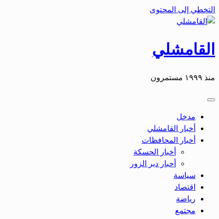
التخطي إلى المحتوى
القامشلي
منذ ١٩٩٩ مستمرون
مدخل
أخبار القامشلي
أخبار المحافظات
أخبار الحسكة
أحبار دير الزور
سياسة
اقتصاد
رياضة
مجتمع