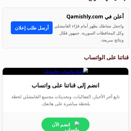
أعلن في Qamishly.com
واجعل نشاطك يظهر أمام قرّاء القامشلي
أرسل طلب إعلان
وكل المحافظات السورية. جمهور فعّال
ونتائج سريعة.
قناتنا على الواتساب
انضم إلى قناتنا على واتساب
تابع آخر الأخبار، الفعاليات، وتحديثات مجتمع القامشلي لحظة
بلحظة مباشرة على هاتفك.
انضم الآن