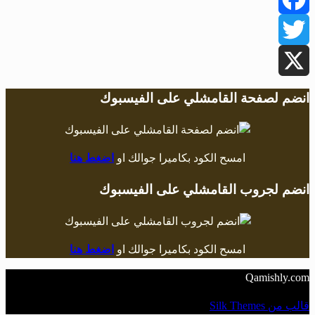
Facebook
Twitter
X
انضم لصفحة القامشلي على الفيسبوك
امسح الكود بكاميرا جوالك او
اضغط هنا
انضم لجروب القامشلي على الفيسبوك
امسح الكود بكاميرا جوالك او
اضغط هنا
Qamishly.com
قالب من Silk Themes