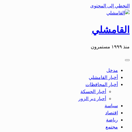
التخطي إلى المحتوى
القامشلي
منذ ١٩٩٩ مستمرون
مدخل
أخبار القامشلي
أخبار المحافظات
أخبار الحسكة
أحبار دير الزور
سياسة
اقتصاد
رياضة
مجتمع