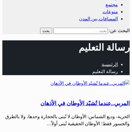
مجتمع
منوعات
المسافات بين المدن
البحث عن:
رسالة التعليم
الرئيسية
رسالة التعليم
أخبار المحافظات
المربي..عندما تُشيّد الأوطان في الأذهان
الحرية- وديع الشماس: الأوطان لا تُبنى بالحجارة وحدها، ولا بالطرق
والجسور فقط؛ الأوطان الحقيقية تُبنى أولاً…