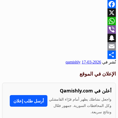
Facebook
X
WhatsApp
Viber
Snapchat
Email
نُشر في
2026-03-17
qamishly
Share
الإعلان في الموقع
أعلن في Qamishly.com
واجعل نشاطك يظهر أمام قرّاء القامشلي
أرسل طلب إعلان
وكل المحافظات السورية. جمهور فعّال
ونتائج سريعة.