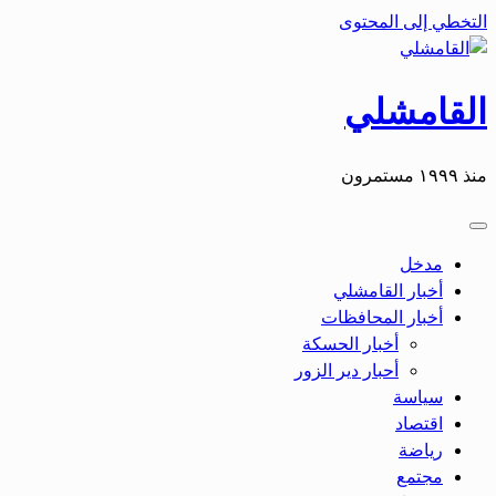
التخطي إلى المحتوى
القامشلي
منذ ١٩٩٩ مستمرون
مدخل
أخبار القامشلي
أخبار المحافظات
أخبار الحسكة
أحبار دير الزور
سياسة
اقتصاد
رياضة
مجتمع