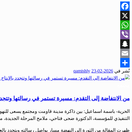
Facebook
X
WhatsApp
Viber
Snapchat
Email
نُشر في
2026-02-23
qamishly
Share
مجتمع
من الانتفاضة إلى التقدم: مسيرة تستمر في رسالتها وتتجدد ب
الحرية- باسمة اسماعيل: بين ذاكرة مدينة قاومت ومجتمع يسعى للنهو
التنفيذي للمؤسسة، الدكتورة ضحى فتاحي، ملامح المرحلة الجديدة، مؤك
ظهرت المقالة من الثورة إلى النهضة مسار يواصل رسالته ويتجدد بالعمل