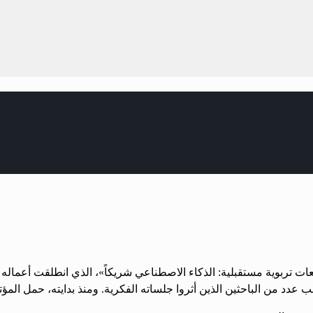
طلعات تربوية مستقبلية: الذكاء الاصطناعي شريكاً»، الذي انطلقت أعمال
عدد من الباحثين الذين أثروا جلساته الفكرية. ومنذ بدايته، حمل المؤت