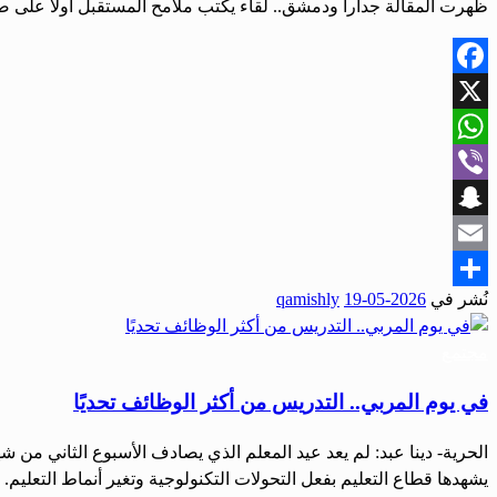
ظهرت المقالة جدارا ودمشق.. لقاء يكتب ملامح المستقبل أولاً على ص
Facebook
X
WhatsApp
Viber
Snapchat
Email
نُشر في
2026-05-19
qamishly
Share
مجتمع
في يوم المربي.. التدريس من أكثر الوظائف تحديًا
الحرية- دينا عبد: لم يعد عيد المعلم الذي يصادف الأسبوع الثاني من ش
يشهدها قطاع التعليم بفعل التحولات التكنولوجية وتغير أنماط التعليم.