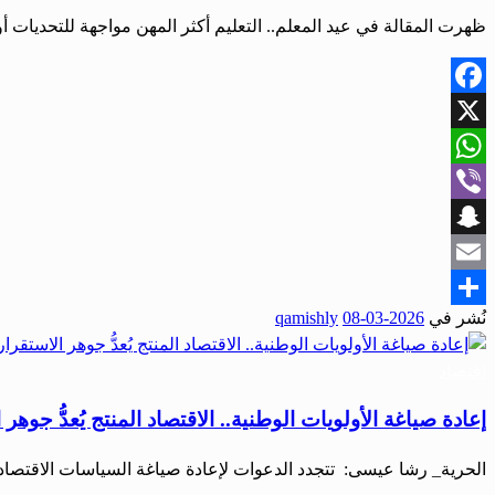
ظهرت المقالة في عيد المعلم.. التعليم أكثر المهن مواجهة للتحديات أو
Facebook
X
WhatsApp
Viber
Snapchat
Email
نُشر في
2026-03-08
qamishly
Share
اقتصاد
إعادة صياغة الأولويات الوطنية.. الاقتصاد المنتج يُعدُّ جوهر 
الحرية_ رشا عيسى: تتجدد الدعوات لإعادة صياغة السياسات الاقتصاد