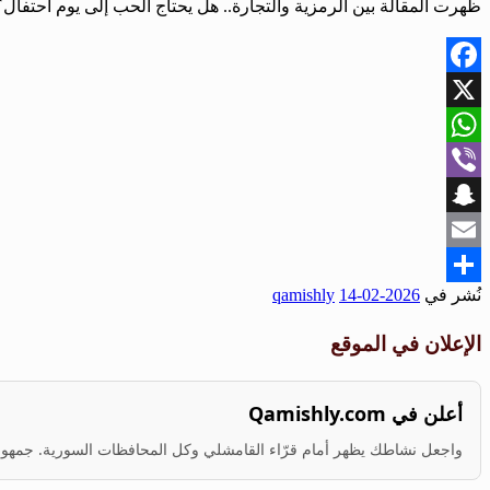
ظهرت المقالة بين الرمزية والتجارة.. هل يحتاج الحب إلى يوم احتفال؟ 
Facebook
X
WhatsApp
Viber
Snapchat
Email
نُشر في
2026-02-14
qamishly
Share
الإعلان في الموقع
أعلن في Qamishly.com
واجعل نشاطك يظهر أمام قرّاء القامشلي وكل المحافظات السورية. جمهور ف