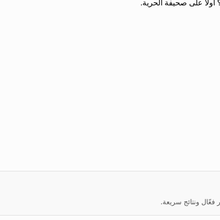
أولاً على صحيفة الحرية.
عّال ونتائج سريعة.