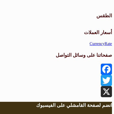
الطقس
أسعار العملات
CurrencyRate
صفحاتنا على وسائل التواصل
Facebook
Twitter
X
انضم لصفحة القامشلي على الفيسبوك