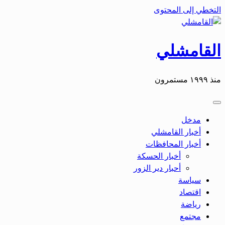
التخطي إلى المحتوى
القامشلي
منذ ١٩٩٩ مستمرون
مدخل
أخبار القامشلي
أخبار المحافظات
أخبار الحسكة
أحبار دير الزور
سياسة
اقتصاد
رياضة
مجتمع