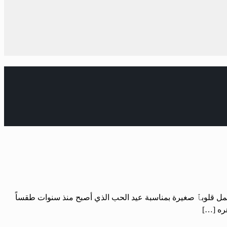
ي تحمل قلوبٱ صغيرة بمناسبة عيد الحب الذي أصبح منذ سنوات طقساً
هره […]