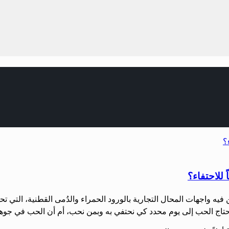
 للاحتفاء؟
ين فيه واجهات المحال التجارية بالورود الحمراء والدُمى القطنية، الت
ل يحتاج الحب إلى يوم محدد كي نحتفي به وبمن نحب، أم أن الحب في جو