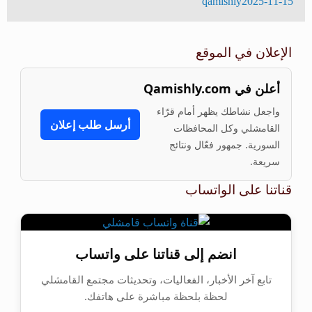
qamishly
2025-11-15
الإعلان في الموقع
أعلن في Qamishly.com
واجعل نشاطك يظهر أمام قرّاء
أرسل طلب إعلان
القامشلي وكل المحافظات
السورية. جمهور فعّال ونتائج
سريعة.
قناتنا على الواتساب
انضم إلى قناتنا على واتساب
تابع آخر الأخبار، الفعاليات، وتحديثات مجتمع القامشلي
لحظة بلحظة مباشرة على هاتفك.