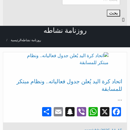
روزنامة نشاطه
روزنامة نشاطه
الرئيسية
رياضة
اتحاد كرة اليد يُعلن جدول فعالياته.. ونظام مبتكر
للمسابقة
…
Share
Snapchat
Email
WhatsApp
Viber
Facebook
X