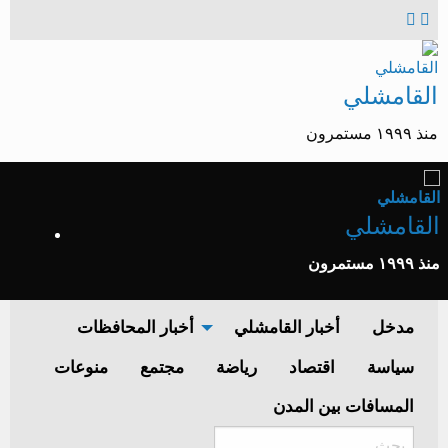
القامشلي
منذ ١٩٩٩ مستمرون
القامشلي
منذ ١٩٩٩ مستمرون
مدخل
أخبار القامشلي
أخبار المحافظات
سياسة
اقتصاد
رياضة
مجتمع
منوعات
المسافات بين المدن