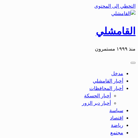
التخطي إلى المحتوى
القامشلي
منذ ١٩٩٩ مستمرون
مدخل
أخبار القامشلي
أخبار المحافظات
أخبار الحسكة
أحبار دير الزور
سياسة
اقتصاد
رياضة
مجتمع