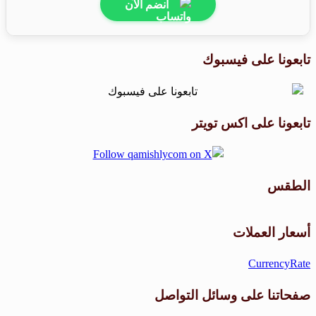
انضم الآن
تابعونا على فيسبوك
تابعونا على اكس تويتر
الطقس
طقس القامشلي
أسعار العملات
CurrencyRate
صفحاتنا على وسائل التواصل