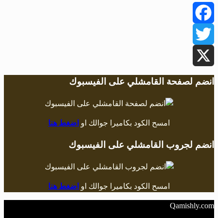
Facebook
Twitter
X
انضم لصفحة القامشلي على الفيسبوك
امسح الكود بكاميرا جوالك او
اضغط هنا
انضم لجروب القامشلي على الفيسبوك
امسح الكود بكاميرا جوالك او
اضغط هنا
Qamishly.com