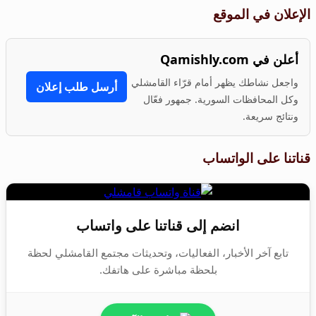
الإعلان في الموقع
أعلن في Qamishly.com
واجعل نشاطك يظهر أمام قرّاء القامشلي
أرسل طلب إعلان
وكل المحافظات السورية. جمهور فعّال
ونتائج سريعة.
قناتنا على الواتساب
انضم إلى قناتنا على واتساب
تابع آخر الأخبار، الفعاليات، وتحديثات مجتمع القامشلي لحظة
بلحظة مباشرة على هاتفك.