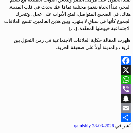
الفجر، تبدأ الحياة بنغمةٍ مختلفة تمامًا عمّا يحدث في قلب المدينة.
هناك، في الضجيج المتواصل، تُفتح الأبواب على عجل، وتتحرك
الجموع كأنها في سباقٍ لا ينتهي، وبين هذين العالمين، تنسج العلاقات
الاجتماعية خيوطها المعقّدة، […]
ظهرت المقالة حكاية العلاقات الاجتماعية في زمن التحوّل بين
الريف والمدينة أولاً على صحيفة الحرية.
Facebook
X
WhatsApp
Viber
Snapchat
Email
نُشر في
2026-03-28
qamishly
Share