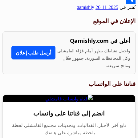
نُشر في
2025-11-26
qamishly
Share
الإعلان في الموقع
أعلن في Qamishly.com
واجعل نشاطك يظهر أمام قرّاء القامشلي
أرسل طلب إعلان
وكل المحافظات السورية. جمهور فعّال
ونتائج سريعة.
قناتنا على الواتساب
انضم إلى قناتنا على واتساب
تابع آخر الأخبار، الفعاليات، وتحديثات مجتمع القامشلي لحظة
بلحظة مباشرة على هاتفك.