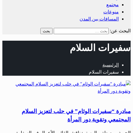
مجتمع
منوعات
المسافات بين المدن
البحث عن:
سفيرات السلام
الرئيسية
سفيرات السلام
مجتمع
مبادرة “سفيرات الوئام” في حلب لتعزيز السلام
المجتمعي وتقوية دور المرأة
الحرية– مصطفى الرستم: ناقش القائم بالأعمال في السفارة