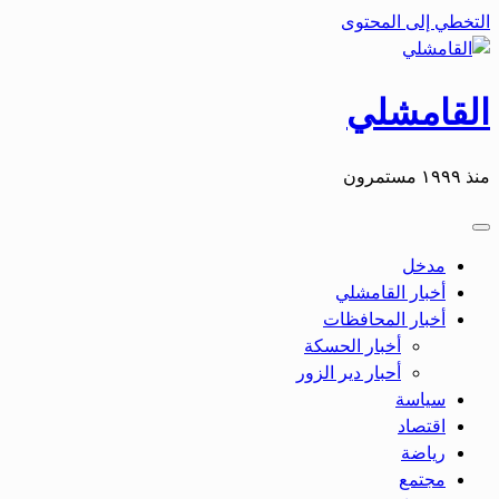
التخطي إلى المحتوى
القامشلي
منذ ١٩٩٩ مستمرون
مدخل
أخبار القامشلي
أخبار المحافظات
أخبار الحسكة
أحبار دير الزور
سياسة
اقتصاد
رياضة
مجتمع