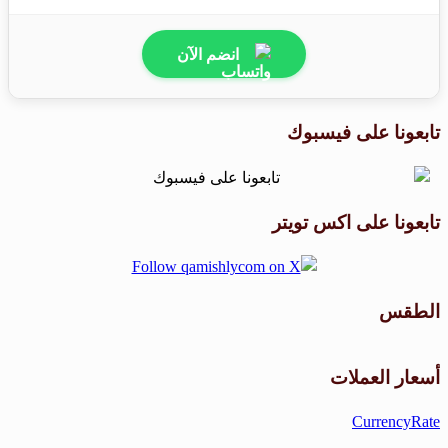
انضم الآن
تابعونا على فيسبوك
تابعونا على اكس تويتر
الطقس
طقس القامشلي
أسعار العملات
CurrencyRate