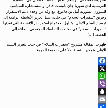
الفرنسية لدى سوريا جان باتيست فافر، والمستشارة السياسية
للشؤون السورية أمل بن هاغوغ، مع وفد من وحدة دعم الاستقرار
وفريق “سفيرات السلام” في حلب، سبل تعزيز الأنشطة الرامية إلى
ترسيخ السلم الأهلي. وتناول الاجتماع استعراض الأنشطة التي نفذتها
“سفيرات السلام” في مجالات التماسك المجتمعي، إضافة إلى
الخطط […]
ظهرت المقالة مشروع “سفيرات السلام” في حلب لتعزيز السلم
الأهلي وتمكين النساء أولاً على صحيفة الحرية.
Facebook
X
WhatsApp
Viber
Snapchat
Email