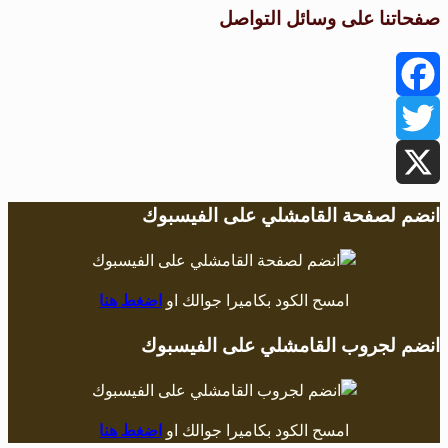
صفحاتنا على وسائل التواصل
Facebook
Twitter
X
انضم لصفحة القامشلي على الفيسبوك
امسح الكود بكاميرا جوالك او
اضغط هنا
انضم لجروب القامشلي على الفيسبوك
امسح الكود بكاميرا جوالك او
اضغط هنا