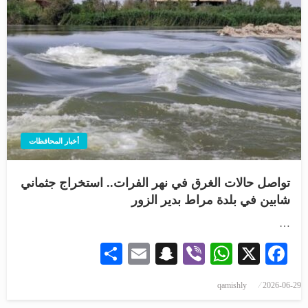
أخبار المحافظات
تواصل حالات الغرق في نهر الفرات.. استخراج جثماني
شابين في بلدة مراط بدير الزور
…
Share
Snapchat
Email
WhatsApp
Viber
Facebook
X
qamishly
2026-06-29