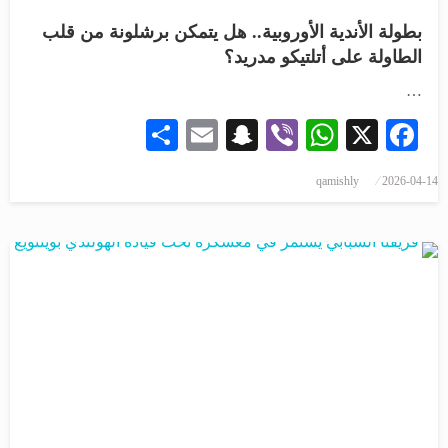
بطولة الأندية الأوروبية.. هل يتمكن برشلونة من قلب
الطاولة على أتلتيكو مدريد؟
…
Share
Snapchat
Email
WhatsApp
Viber
Facebook
X
qamishly
2026-04-14