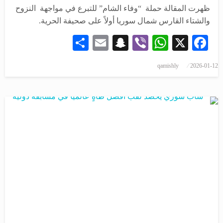
ظهرت المقالة حملة “وفاء الشام” للتبرع في مواجهة النزوح
والشتاء القارس شمال سوريا أولاً على صحيفة الحرية.
Share
Snapchat
Email
WhatsApp
Viber
Facebook
X
qamishly
2026-01-12