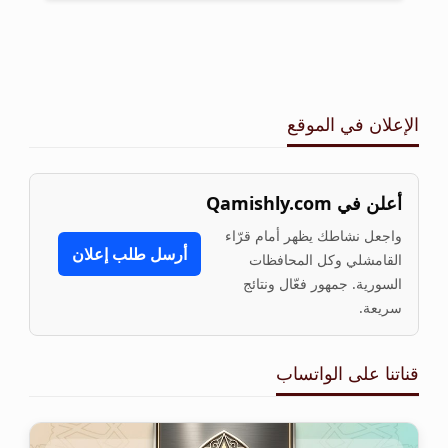
الإعلان في الموقع
أعلن في Qamishly.com
واجعل نشاطك يظهر أمام قرّاء
أرسل طلب إعلان
القامشلي وكل المحافظات
السورية. جمهور فعّال ونتائج
سريعة.
قناتنا على الواتساب