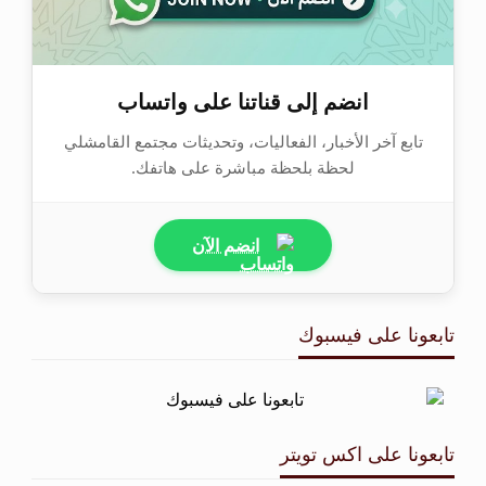
انضم إلى قناتنا على واتساب
تابع آخر الأخبار، الفعاليات، وتحديثات مجتمع القامشلي
لحظة بلحظة مباشرة على هاتفك.
انضم الآن
تابعونا على فيسبوك
تابعونا على اكس تويتر