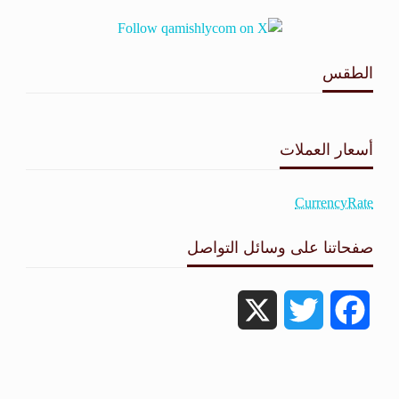
الطقس
طقس القامشلي
أسعار العملات
CurrencyRate
صفحاتنا على وسائل التواصل
X
Twitter
Facebook