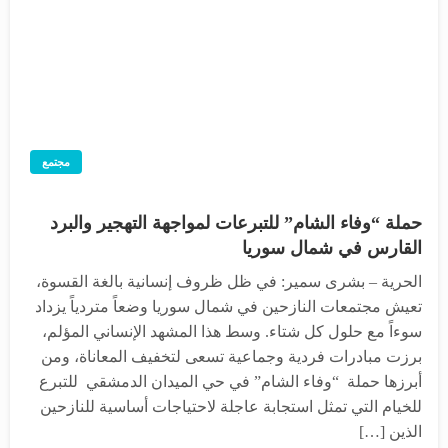
مجتمع
حملة “وفاء الشام” للتبرعات لمواجهة التهجير والبرد
القارس في شمال سوريا
الحرية – بشرى سمير: في ظل ظروف إنسانية بالغة القسوة،
تعيش مجتمعات النازحين في شمال سوريا وضعاً متردياً يزداد
سوءاً مع حلول كل شتاء. وسط هذا المشهد الإنساني المؤلم،
برزت مبادرات فردية وجماعية تسعى لتخفيف المعاناة، ومن
أبرزها حملة “وفاء الشام” في حي الميدان الدمشقي للتبرع
للخيام التي تمثل استجابة عاجلة لاحتياجات أساسية للنازحين
الذين […]