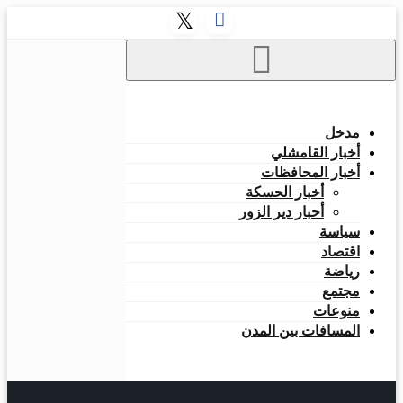
مدخل
أخبار القامشلي
أخبار المحافظات
أخبار الحسكة
أحبار دير الزور
سياسة
اقتصاد
رياضة
مجتمع
منوعات
المسافات بين المدن