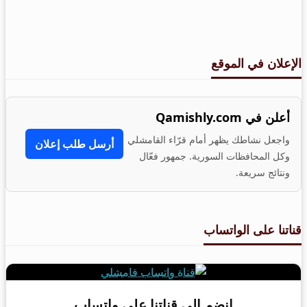
الإعلان في الموقع
أعلن في Qamishly.com
واجعل نشاطك يظهر أمام قرّاء القامشلي
أرسل طلب إعلان
وكل المحافظات السورية. جمهور فعّال
ونتائج سريعة.
قناتنا على الواتساب
انضم إلى قناتنا على واتساب