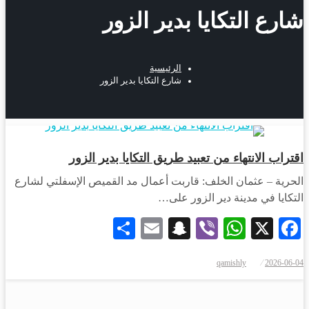
شارع التكايا بدير الزور
الرئيسية
شارع التكايا بدير الزور
أخبار المحافظات
اقتراب الانتهاء من تعبيد طريق التكايا بدير الزور
الحرية – عثمان الخلف: قاربت أعمال مد القميص الإسفلتي لشارع
التكايا في مدينة دير الزور على…
Share
Snapchat
Email
WhatsApp
Viber
Facebook
X
qamishly
2026-06-04