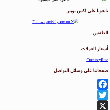
تابعونا على اكس تويتر
الطقس
طقس القامشلي
أسعار العملات
CurrencyRate
صفحاتنا على وسائل التواصل
Facebook
Twitter