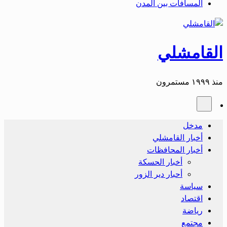
المسافات بين المدن
القامشلي
منذ ١٩٩٩ مستمرون
مدخل
أخبار القامشلي
أخبار المحافظات
أخبار الحسكة
أحبار دير الزور
سياسة
اقتصاد
رياضة
مجتمع