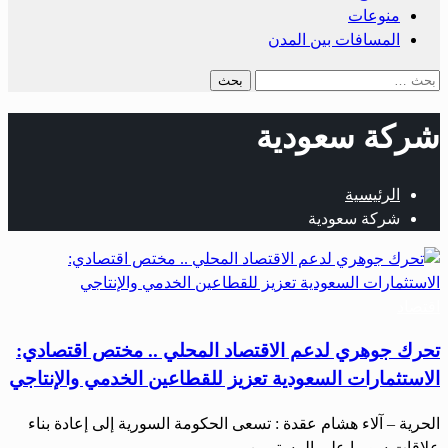
منوعات
المسافات بين المدن
شركة سعودية
الرئيسية
شركة سعودية
اقتصاد
تحرك جوهري لدعم الاقتصاد المحلي .. مختص اقتصادي:
الاستثمارات السعودية تعزيز للقطاعين الخدمي والإنتاجي
الحرية – آلاء هشام عقدة : تسعى الحكومة السورية إلى إعادة بناء
علاقات سوريا على المستويين…