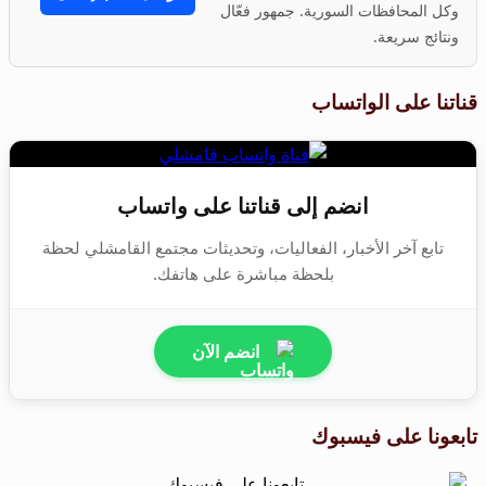
وكل المحافظات السورية. جمهور فعّال
ونتائج سريعة.
قناتنا على الواتساب
انضم إلى قناتنا على واتساب
تابع آخر الأخبار، الفعاليات، وتحديثات مجتمع القامشلي لحظة
بلحظة مباشرة على هاتفك.
انضم الآن
تابعونا على فيسبوك