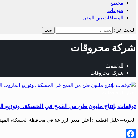
مجتمع
منوعات
المسافات بين المدن
البحث عن:
شركة محروقات
الرئيسية
شركة محروقات
أخبار المحافظات
توقعات بإنتاج مليون طن من القمح في الحسكة.. وتوزيع ال
الحرية– خليل اقطيني: أعلن مدير الزراعة في محافظة الحسكة، الم