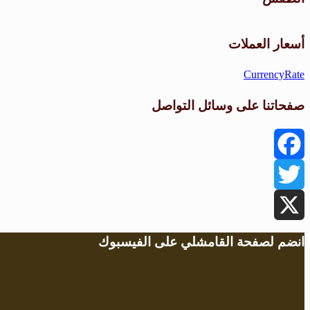
أسعار العملات
CurrencyRate
صفحاتنا على وسائل التواصل
Facebook
Twitter
X
انضم لصفحة القامشلي على الفيسبوك