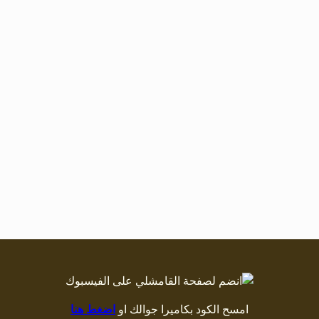
امسح الكود بكاميرا جوالك او
اضغط هنا