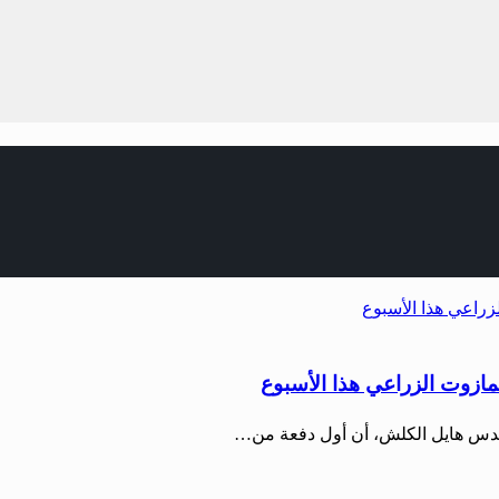
مازوت الزراعي هذا الأسبوع
هندس هايل الكلش، أن أول دفعة من…