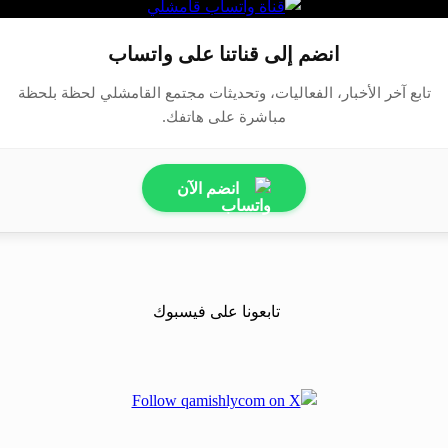
انضم إلى قناتنا على واتساب
تابع آخر الأخبار، الفعاليات، وتحديثات مجتمع القامشلي لحظة بلحظة
مباشرة على هاتفك.
انضم الآن