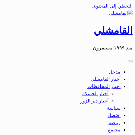
التخطي إلى المحتوى
القامشلي
منذ ١٩٩٩ مستمرون
مدخل
أخبار القامشلي
أخبار المحافظات
أخبار الحسكة
أحبار دير الزور
سياسة
اقتصاد
رياضة
مجتمع