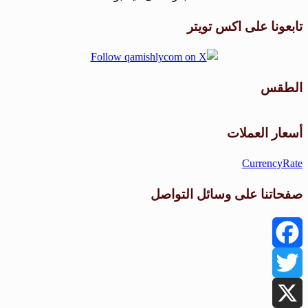
تابعونا على اكس تويتر
الطقس
طقس القامشلي
أسعار العملات
CurrencyRate
صفحاتنا على وسائل التواصل
Facebook
Twitter