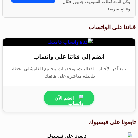
وكل المحافظات السورية. جمهور فعّال
ونتائج سريعة.
قناتنا على الواتساب
انضم إلى قناتنا على واتساب
تابع آخر الأخبار، الفعاليات، وتحديثات مجتمع القامشلي لحظة
بلحظة مباشرة على هاتفك.
انضم الآن
تابعونا على فيسبوك