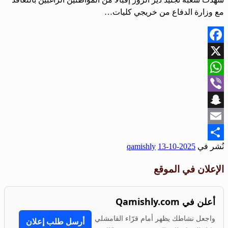
مع وزارة الدفاع من خريجي كليات…
Facebook
X
WhatsApp
Viber
Snapchat
Email
نُشر في
2025-10-13
qamishly
Share
الإعلان في الموقع
أعلن في Qamishly.com
واجعل نشاطك يظهر أمام قرّاء القامشلي
أرسل طلب إعلان