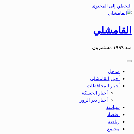
التخطي إلى المحتوى
القامشلي
منذ ١٩٩٩ مستمرون
مدخل
أخبار القامشلي
أخبار المحافظات
أخبار الحسكة
أحبار دير الزور
سياسة
اقتصاد
رياضة
مجتمع