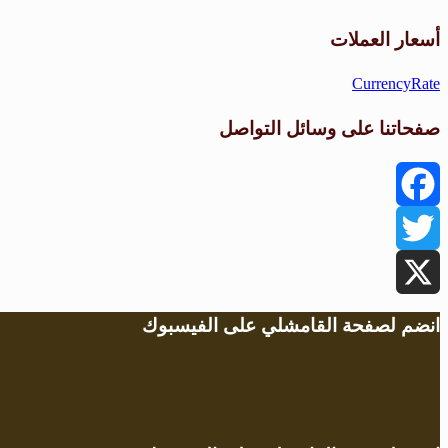
أسعار العملات
CurrencyRate
صفحاتنا على وسائل التواصل
Facebook
Twitter
X
انضم لصفحة القامشلي على الفيسبوك