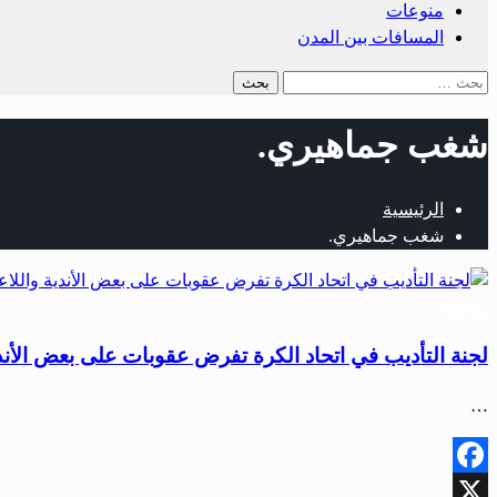
منوعات
المسافات بين المدن
البحث
عن:
شغب جماهيري.
الرئيسية
شغب جماهيري.
رياضة
لجنة التأديب في اتحاد الكرة تفرض عقوبات على بعض الأندي
…
Facebook