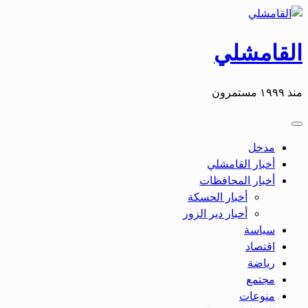
التخطي
إلى
المحتوى
القامشلي
منذ ١٩٩٩ مستمرون
مدخل
أخبار القامشلي
أخبار المحافظات
أخبار الحسكة
أحبار دير الزور
سياسة
اقتصاد
رياضة
مجتمع
منوعات