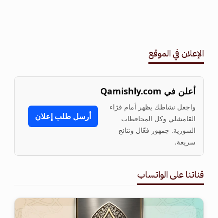
الإعلان في الموقع
أعلن في Qamishly.com
واجعل نشاطك يظهر أمام قرّاء
أرسل طلب إعلان
القامشلي وكل المحافظات
السورية. جمهور فعّال ونتائج
سريعة.
قناتنا على الواتساب