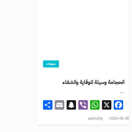
منوعات
الحجامة وسيلة للوقاية والشفاء
…
Share
Snapchat
Email
WhatsApp
Viber
Facebook
X
qamishly
2026-05-08