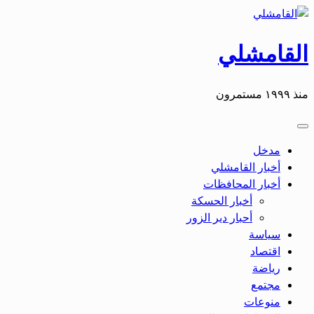
التخطي
إلى
المحتوى
القامشلي
منذ ١٩٩٩ مستمرون
مدخل
أخبار القامشلي
أخبار المحافظات
أخبار الحسكة
أحبار دير الزور
سياسة
اقتصاد
رياضة
مجتمع
منوعات