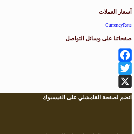
أسعار العملات
CurrencyRate
صفحاتنا على وسائل التواصل
Facebook
Twitter
X
انضم لصفحة القامشلي على الفيسبوك