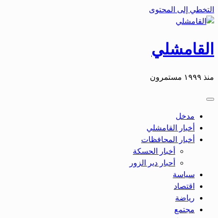
التخطي إلى المحتوى
القامشلي
منذ ١٩٩٩ مستمرون
مدخل
أخبار القامشلي
أخبار المحافظات
أخبار الحسكة
أحبار دير الزور
سياسة
اقتصاد
رياضة
مجتمع