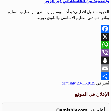
والتلاميذ من الحسكة في دير الزور
الحرية – خليل اقطيني: بدأت اليوم وزارة التربية والتعليم، بتسليم
وثائق شهادتي التعليم الأساسي والثانوي دورة…
Facebook
X
WhatsApp
Viber
Snapchat
Email
نُشر في
2025-11-23
qamishly
Share
الإعلان في الموقع
أعلن في Qamishly.com