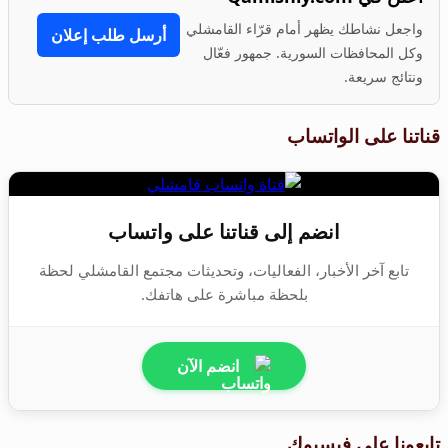
واجعل نشاطك يظهر أمام قرّاء القامشلي
أرسل طلب إعلان
وكل المحافظات السورية. جمهور فعّال
ونتائج سريعة.
قناتنا على الواتساب
انضم إلى قناتنا على واتساب
تابع آخر الأخبار، الفعاليات، وتحديثات مجتمع القامشلي لحظة
بلحظة مباشرة على هاتفك.
انضم الآن
تابعونا على فيسبوك