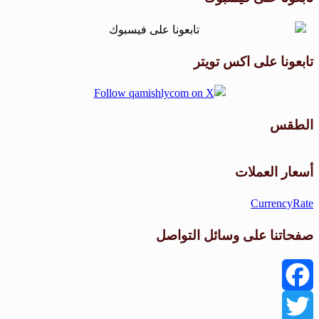
تابعونا على اكس تويتر
الطقس
طقس القامشلي
أسعار العملات
CurrencyRate
صفحاتنا على وسائل التواصل
Facebook